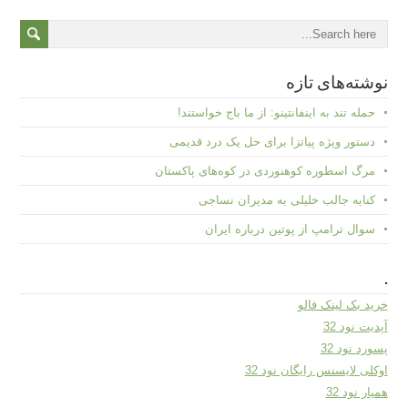
نوشته‌های تازه
حمله تند به اینفانتینو: از ما باج خواستند!
دستور ویژه پیاتزا برای حل یک درد قدیمی
مرگ اسطوره کوهنوردی در کوه‌های پاکستان
کنایه جالب خلیلی به مدیران نساجی
سوال ترامپ از پوتین درباره ایران
.
خرید بک لینک فالو
آپدیت نود 32
پسورد نود 32
اوکلی لایسنس رایگان نود 32
همیار نود 32