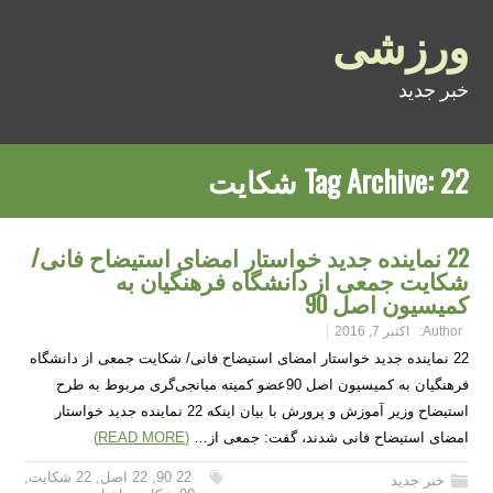
ورزشی
خبر جدید
22 شکایت
Tag Archive:
22 نماینده جدید خواستار امضای استیضاح فانی/
شکایت جمعی از دانشگاه فرهنگیان به
کمیسیون اصل 90
Author:
اکتبر 7, 2016
22 نماینده جدید خواستار امضای استیضاح فانی/ شکایت جمعی از دانشگاه
فرهنگیان به کمیسیون اصل 90عضو کمیته میانجی‌گری مربوط به طرح
استیضاح وزیر آموزش و پرورش با بیان اینکه 22 نماینده جدید خواستار
امضای استیضاح فانی شدند، گفت: جمعی از…
(READ MORE)
22 90
,
22 اصل
,
22 شکایت
,
خبر جدید