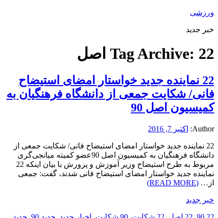
ورزشی
خبر جدید
22 اصل
Tag Archive:
22 نماینده جدید خواستار امضای استیضاح
فانی/ شکایت جمعی از دانشگاه فرهنگیان به
کمیسیون اصل 90
Author:
اکتبر 7, 2016
22 نماینده جدید خواستار امضای استیضاح فانی/ شکایت جمعی از
دانشگاه فرهنگیان به کمیسیون اصل 90عضو کمیته میانجی‌گری
مربوط به طرح استیضاح وزیر آموزش و پرورش با بیان اینکه 22
نماینده جدید خواستار امضای استیضاح فانی شدند، گفت: جمعی
از…
(READ MORE)
خبر جدید
22 90
,
22 اصل
,
22 شکایت
,
90 شکایت
,
اخبار جدید
,
جدید 90
,
جدید