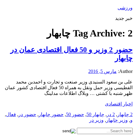
ورزشی
خبر جدید
2 چابهار
Tag Archive:
حضور 2 وزیر و 50 فعال اقتصادی عمان در
چابهار
Author:
مارس 5, 2016
علی بن سعود السنیدی وزیر صنعت و تجارت و احمدبن محمد
الفطیسی وزیر حمل ونقل به همراه 50 فعال اقتصادی کشور عمان
ظهر شنبه با کشتی … وبلاگ اطلاعات مدلینگ
اخبار اقتصادی
2 چابهار
,
2 در
,
چابهار 50
,
حضور 50
,
حضور چابهار
,
حضور در
,
فعال
,
و
,
وزیر چابهار
,
وزیر در