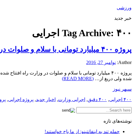
ورزشی
خبر جدید
۴۰۰ اجرایی
Tag Archive:
پروژه ۴۰۰ میلیارد تومانی با سلام و صلوات در وزارت راه افتتاح شده ولی دریغ از یک دستورالعمل دقیق اجرایی
Author:
نوامبر 27, 2016
شده ولی دریغ از…
(READ MORE)
سپهر نیوز
۴۰۰ اجرایی
,
۴۰۰ دقیق
,
اجرایی وزارت
,
اخبار جدید
,
پروژه اجرایی
,
پرو
نوشته‌های تازه
حمله تند به اینفانتینو: از ما باج خواستند!