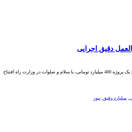
پروژه ۴۰۰ میلیارد تومانی با سلام و صلوات در وزارت راه افتتاح شده ولی دریغ از یک دستورالعمل دقیق اجراییعزت‌الله ضرغامی عنوان کرد: یک پروژه 400 میلیارد تومانی، با سلام و صلوات در وزارت راه افتتاح
ی
,
میلیارد دقیق
,
نیوز