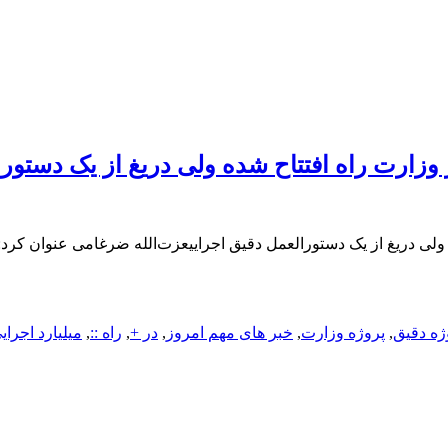
ژه دقیق
,
پروژه وزارت
,
خبر های مهم امروز
,
در +
,
راه ::
,
میلیارد اجرای