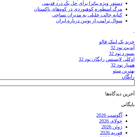
دستور ویژه پیاتزا برای حل یک درد قدیمی
مرگ اسطوره کوهنوردی در کوه‌های پاکستان
کنایه جالب خلیلی به مدیران نساجی
سوال ترامپ از پوتین درباره ایران
.
خرید بک لینک فالو
آپدیت نود 32
پسورد نود 32
اوکلی لایسنس رایگان نود 32
همیار نود 32
بهترین سئو
رایگان
آخرین دیدگاه‌ها
بایگانی
آگوست 2026
جولای 2026
ژوئن 2026
فوریه 2026