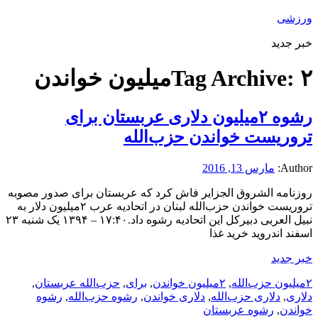
ورزشی
خبر جدید
۲میلیون خواندن
Tag Archive:
رشوه ۲میلیون دلاری عربستان برای
تروریست خواندن حزب‌الله
Author:
مارس 13, 2016
روزنامه الشروق الجزایر فاش کرد که عربستان برای صدور مصوبه
تروریست خواندن حزب‌الله لبنان در اتحادیه عرب ۲میلیون دلار به
نبیل العربی دبیرکل این اتحادیه رشوه داد.۱۷:۴۰ – ۱۳۹۴ یک شنبه ۲۳
اسفند اندروید خرید غذا
خبر جدید
۲میلیون حزب‌الله
,
۲میلیون خواندن
,
برای
,
حزب‌الله عربستان
,
دلاری
,
دلاری حزب‌الله
,
دلاری خواندن
,
رشوه حزب‌الله
,
رشوه
خواندن
,
رشوه عربستان