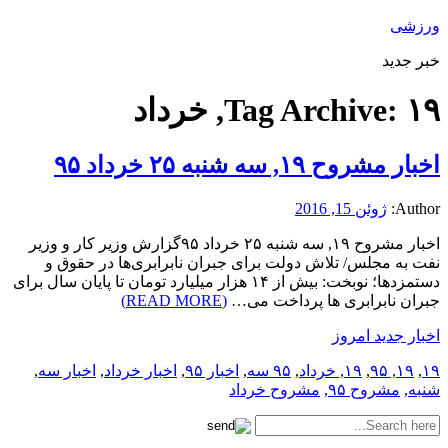
ورزشی
خبر جدید
۱۹, خرداد
Tag Archive:
اخبار مشروح ۱۹, سه شنبه ۲۵ خرداد ۹۵
Author:
ژوئن 15, 2016
اخبار مشروح ۱۹, سه شنبه ۲۵ خرداد ۹۵گزارش وزیر کار و وزیر
نفت به مجلس/ تلاش دولت برای جبران نابرابری‌ها در حقوق و
دستمزدها؛ نوبخت: بیش از ۱۴ هزار میلیارد تومان تا پایان سال برای
جبران نابرابری ها پرداخت می…
(READ MORE)
اخبار جدید امروز
۱۹
,
۱۹, ۹۵
,
۱۹, خرداد
,
۹۵ سه
,
اخبار ۹۵
,
اخبار خرداد
,
اخبار سه
,
شنبه
,
مشروح ۹۵
,
مشروح خرداد