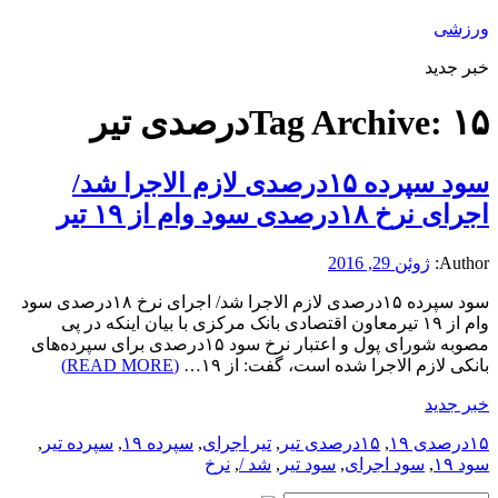
ورزشی
خبر جدید
۱۵درصدی تیر
Tag Archive:
سود سپرده ۱۵درصدی لازم الاجرا شد/
اجرای نرخ ۱۸درصدی سود وام از ۱۹ تیر
Author:
ژوئن 29, 2016
سود سپرده ۱۵درصدی لازم الاجرا شد/ اجرای نرخ ۱۸درصدی سود
وام از ۱۹ تیرمعاون اقتصادی بانک مرکزی با بیان اینکه در پی
مصوبه شورای پول و اعتبار نرخ سود ۱۵درصدی برای سپرده‌های
بانکی لازم الاجرا شده است، گفت: از ۱۹…
(READ MORE)
خبر جدید
۱۵درصدی ۱۹
,
۱۵درصدی تیر
,
تیر اجرای
,
سپرده ۱۹
,
سپرده تیر
,
سود ۱۹
,
سود اجرای
,
سود تیر
,
شد /
,
نرخ