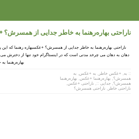
ناراحتی بهاره‌رهنما به خاطر جدایی از همسرش؟
ناراحتی بهاره‌رهنما به خاطر جدایی از همسرش؟ +عکسبهاره رهنما که این
دهان به دهان می چرخد مدتی است که در اینستاگرام خود تنها از دخترش می 
بهاره‌رهنما ب
:: به
,
+عکس خاطر
,
به +عکس
,
به
همسرش؟
,
بهاره‌رهنما +عکس
,
بهاره‌رهنما
همسرش؟
,
جدایی ::
,
ناراحتی +عکس
,
ناراحتی خاطر
,
ناراحتی همسرش؟