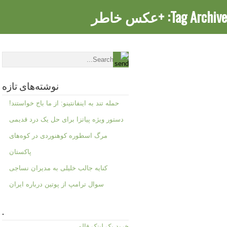
Tag Archive:
+عکس خاطر
نوشته‌های تازه
حمله تند به اینفانتینو: از ما باج خواستند!
دستور ویژه پیاتزا برای حل یک درد قدیمی
مرگ اسطوره کوهنوردی در کوه‌های
پاکستان
کنایه جالب خلیلی به مدیران نساجی
سوال ترامپ از پوتین درباره ایران
.
خرید بک لینک فالو