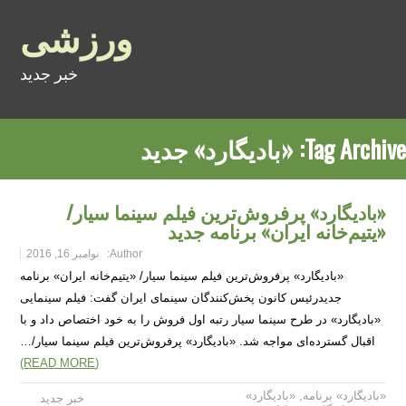
ورزشی
خبر جدید
Tag Archive:
«بادیگارد» جدید
«بادیگارد» پرفروش‌ترین فیلم سینما سیار/
«یتیم‌خانه ایران» برنامه جدید
Author:
نوامبر 16, 2016
«بادیگارد» پرفروش‌ترین فیلم سینما سیار/ «یتیم‌خانه ایران» برنامه
جدیدرئیس کانون پخش‌کنندگان سینمای ایران گفت: فیلم سینمایی
«بادیگارد» در طرح سینما سیار رتبه اول فروش را به خود اختصاص داد و با
اقبال گسترده‌ای مواجه شد. «بادیگارد» پرفروش‌ترین فیلم سینما سیار/…
(READ MORE)
«بادیگارد» برنامه
,
«بادیگارد»
خبر جدید