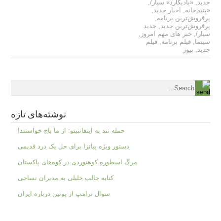
جدید
,
«بادیگارد» سیار/
,
«یتیم‌خانه
,
اخبار جدید
,
پرفروش‌ترین برنامه
,
پرفروش‌ترین جدید
,
جدید
سیار/
,
خبر های مهم امروز
,
سینما
,
فیلم برنامه
,
فیلم
جدید
,
نیوز
نوشته‌های تازه
حمله تند به اینفانتینو: از ما باج خواستند!
دستور ویژه پیاتزا برای حل یک درد قدیمی
مرگ اسطوره کوهنوردی در کوه‌های پاکستان
کنایه جالب خلیلی به مدیران نساجی
سوال ترامپ از پوتین درباره ایران
.