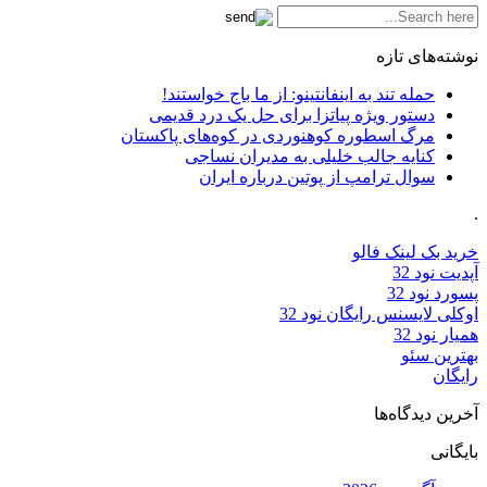
نوشته‌های تازه
حمله تند به اینفانتینو: از ما باج خواستند!
دستور ویژه پیاتزا برای حل یک درد قدیمی
مرگ اسطوره کوهنوردی در کوه‌های پاکستان
کنایه جالب خلیلی به مدیران نساجی
سوال ترامپ از پوتین درباره ایران
.
خرید بک لینک فالو
آپدیت نود 32
پسورد نود 32
اوکلی لایسنس رایگان نود 32
همیار نود 32
بهترین سئو
رایگان
آخرین دیدگاه‌ها
بایگانی