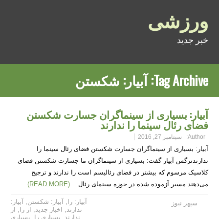
ورزشی
خبر جدید
Tag Archive:
آبیار: شکستن
آبیار: بسیاری از سینماگران جسارت شکستن
فضای رئال سینما را ندارند
Author:
سپتامبر 27, 2016
آبیار: بسیاری از سینماگران جسارت شکستن فضای رئال سینما را
ندارندنرگس آبیار گفت: بسیاری از سینماگران ما جسارت شکستن فضای
کلاسیک مرسوم که بیشتر در فضای رئالیسم است را ندارند و ترجیح
می‌دهند مسیر آزموده شده در حوزه سینمای رئال…
(READ MORE)
آبیار: را
,
آبیار: شکستن
,
آبیار:
سپهر نیوز
ندارند
,
اخبار جدید
,
از را
,
از
ندارند
,
بسیاری را
,
بسیاری