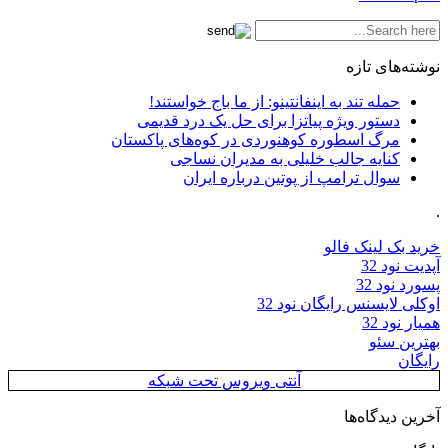
نوشته‌های تازه
حمله تند به اینفانتینو: از ما باج خواستند!
دستور ویژه پیاتزا برای حل یک درد قدیمی
مرگ اسطوره کوهنوردی در کوه‌های پاکستان
کنایه جالب خلیلی به مدیران نساجی
سوال ترامپ از پوتین درباره ایران
.
خرید بک لینک فالو
آپدیت نود 32
پسورد نود 32
اوکلی لایسنس رایگان نود 32
همیار نود 32
بهترین سئو
رایگان
آنتی ویروس تحت شبکه
آخرین دیدگاه‌ها