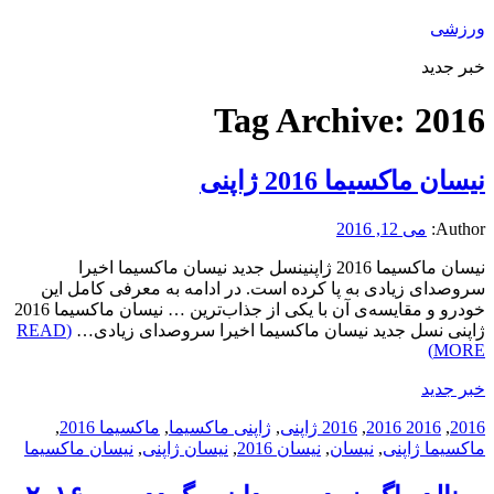
ورزشی
خبر جدید
Tag Archive:
2016
نیسان ماکسیما 2016 ژاپنی
Author:
می 12, 2016
نیسان ماکسیما 2016 ژاپنینسل جدید نیسان ماکسیما اخیرا
سروصدای زیادی به پا کرده است. در ادامه به معرفی کامل این
خودرو و مقایسه‌ی آن با یکی از جذاب‌ترین … نیسان ماکسیما 2016
ژاپنی نسل جدید نیسان ماکسیما اخیرا سروصدای زیادی…
(READ
MORE)
خبر جدید
2016
,
2016 2016
,
2016 ژاپنی
,
ژاپنی ماکسیما
,
ماکسیما 2016
,
ماکسیما ژاپنی
,
نیسان
,
نیسان 2016
,
نیسان ژاپنی
,
نیسان ماکسیما