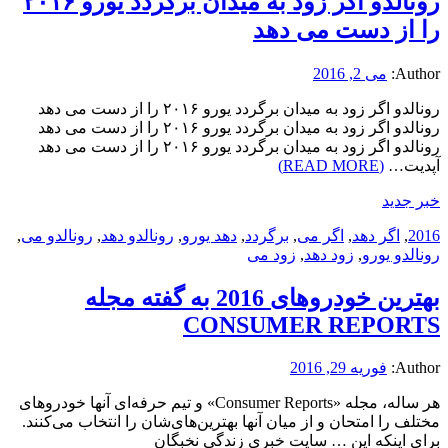
رونالدو اگر زود به میدان برگردد یورو ۲۰۱۶
را از دست می دهد
Author:
می 2, 2016
رونالدو اگر زود به میدان برگردد یورو ۲۰۱۶ را از دست می دهد
رونالدو اگر زود به میدان برگردد یورو ۲۰۱۶ را از دست می دهد
رونالدو اگر زود به میدان برگردد یورو ۲۰۱۶ را از دست می دهد
آپدیت…
(READ MORE)
خبر جدید
2016
,
اگر دهد
,
اگر می
,
برگردد
,
دهد یورو
,
رونالدو دهد
,
رونالدو می
,
رونالدو یورو
,
زود دهد
,
زود می
بهترین خودرو‌های 2016 به گفته مجله
CONSUMER REPORTS
Author:
فوریه 29, 2016
هر ساله، مجله «Consumer Reports» و تیم حرفه‌ای آنها خودرو‌های
مختلف را امتحان و از میان آنها بهترین‌های‌شان را انتخاب می‌کنند.
برای اینکه این … سایت خبری زندگی نخبگان