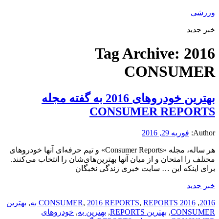
ورزشی
خبر جدید
Tag Archive:
2016
CONSUMER
بهترین خودرو‌های 2016 به گفته مجله
CONSUMER REPORTS
Author:
فوریه 29, 2016
هر ساله، مجله «Consumer Reports» و تیم حرفه‌ای آنها خودرو‌های
مختلف را امتحان و از میان آنها بهترین‌های‌شان را انتخاب می‌کنند.
برای اینکه این … سایت خبری زندگی نخبگان
خبر جدید
2016
,
2016 CONSUMER
REPORTS به
,
2016 REPORTS
,
,
بهترین
CONSUMER
,
بهترین REPORTS
,
بهترین به
,
خودرو‌های