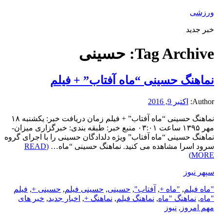
ورزشی
خبر جدید
Tag Archive:
حسینی
نماهنگ حسینی “ماه آفتاب” + فیلم
Author:
اکتبر 9, 2016
نماهنگ حسینی “ماه آفتاب” + فیلم زمان دریافت خبر: یکشنبه ۱۸
مهر ۱۳۹۵ ساعت ۰۳:۰۱ منبع خبر: طبقه بندی: خبرگزاری میزان-
نماهنگ حسینی “ماه آفتاب” ویژه دلدادگان حسینی را با اجرای گروه
سرود اسرا مشاهده می کنید. نماهنگ حسینی “ماه…
(READ
MORE)
سپهر نیوز
"ماه فیلم
,
"ماه +
,
آفتاب"
,
حسینی
,
حسینی فیلم
,
حسینی +
,
فیلم
"ماه
,
نماهنگ "ماه
,
نماهنگ فیلم
,
نماهنگ +
,
اخبار جدید
,
خبر های
مهم امروز
,
نیوز