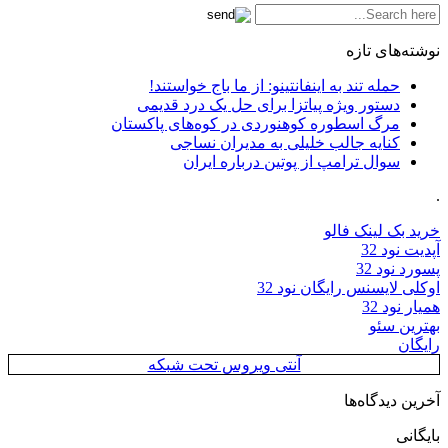
نوشته‌های تازه
حمله تند به اینفانتینو: از ما باج خواستند!
دستور ویژه پیاتزا برای حل یک درد قدیمی
مرگ اسطوره کوهنوردی در کوه‌های پاکستان
کنایه جالب خلیلی به مدیران نساجی
سوال ترامپ از پوتین درباره ایران
.
خرید بک لینک فالو
آپدیت نود 32
پسورد نود 32
اوکلی لایسنس رایگان نود 32
همیار نود 32
بهترین سئو
رایگان
آنتی ویروس تحت شبکه
آخرین دیدگاه‌ها
بایگانی