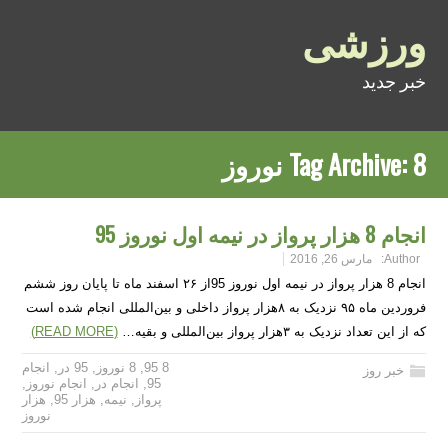
ورزشی
خبر جدید
8 نوروز
Tag Archive:
انجام 8 هزار پرواز در نیمه اول نوروز 95
Author:
مارس 26, 2016
انجام 8 هزار پرواز در نیمه اول نوروز 95از ۲۶ اسفند ماه تا پایان روز ششم
فروردین ماه ۹۵ نزدیک به ۸هزار پرواز داخلی و بین‌المللی انجام شده است
که از این تعداد نزدیک به ۳هزار پرواز بین‌المللی و بقیه…
(READ MORE)
8 95
,
8 نوروز
,
95 در
,
انجام
خبر روز
95
,
انجام در
,
انجام نوروز
,
پرواز
,
نیمه
,
هزار 95
,
هزار
نوروز