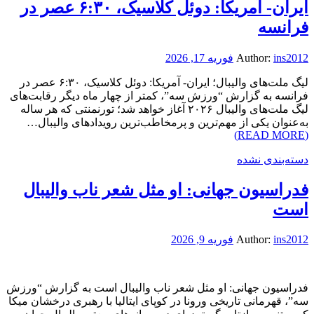
ایران- آمریکا: دوئل کلاسیک، ۶:۳۰ عصر در
فرانسه
ins2012
Author:
فوریه 17, 2026
لیگ ملت‌های والیبال؛ ایران- آمریکا: دوئل کلاسیک، ۶:۳۰ عصر در
فرانسه به گزارش “ورزش سه”، کمتر از چهار ماه دیگر رقابت‌های
لیگ ملت‌های والیبال ۲۰۲۶ آغاز خواهد شد؛ تورنمنتی که هر ساله
به‌عنوان یکی از مهم‌ترین و پرمخاطب‌ترین رویدادهای والیبال…
(READ MORE)
دسته‌بندی نشده
فدراسیون جهانی: او مثل شعر ناب والیبال
است
ins2012
Author:
فوریه 9, 2026
فدراسیون جهانی: او مثل شعر ناب والیبال است به گزارش “ورزش
سه”، قهرمانی تاریخی ورونا در کوپای ایتالیا با رهبری درخشان میکا