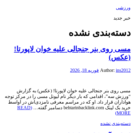
ورزشی
خبر جدید
دسته‌بندی نشده
مسی روی بنر جنجالی علیه خوان لاپورتا!
(عکس)
ins2012
Author:
فوریه 18, 2026
مسی روی بنر جنجالی علیه خوان لاپورتا! (عکس) به گزارش
“ورزش سه”، اقدامی که بار دیگر نام لیونل مسی را در مرکز توجه
هواداران قرار داد. او که در مراسم معرفی نامزدی‌اش در اواسط
خرید بک لینک behtarinbacklink.com دسامبر گفته…
(READ
MORE)
دسته‌بندی نشده