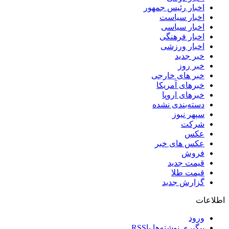
اخبار رئیس جمهور
اخبار سیاست
اخبار سیاسی
اخبار فرهنگی
اخبار ورزشی
خبر جدید
خبر روز
خبر های خارجی
خبرهای آمریکا
خبرهای اروپا
دسته‌بندی نشده
سپهر نیوز
شرکت
عکس
عکس های خبر
فروش
قیمت جدید
قیمت طلا
گزارش جدید
اطلاعات
ورود
پیگیری نوشته‌ها با
RSS