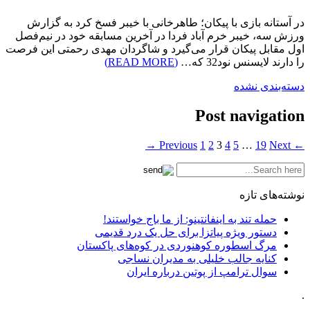
در آستانه بازی با پیکان؛ طاهرخانی با خیبر فسخ کرد به گزارش
ورزش سه، خیبر خرم آباد فردا در آخرین مسابقه خود در نیم‌فصل
اول مقابل پیکان قرار می‌گیرد و شاگردان مهدی رحمتی این فرصت
را دارند لایسنس نود32 که…
(READ MORE)
دسته‌بندی نشده
Post navigation
1
2
3
4
5
…
19
Next →
← Previous
نوشته‌های تازه
حمله تند به اینفانتینو: از ما باج خواستند!
دستور ویژه پیاتزا برای حل یک درد قدیمی
مرگ اسطوره کوهنوردی در کوه‌های پاکستان
کنایه جالب خلیلی به مدیران نساجی
سوال ترامپ از پوتین درباره ایران
.