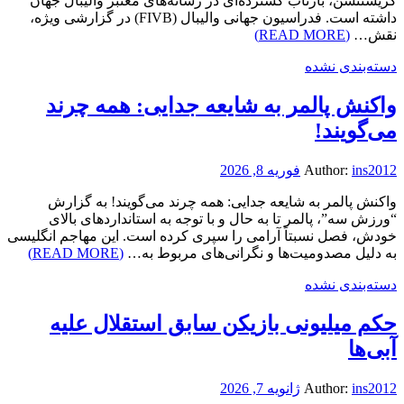
کریستنسن، بازتاب گسترده‌ای در رسانه‌های معتبر والیبال جهان
داشته است. فدراسیون جهانی والیبال (FIVB) در گزارشی ویژه،
نقش…
(READ MORE)
دسته‌بندی نشده
واکنش پالمر به شایعه جدایی: همه چرند
می‌گویند!
ins2012
Author:
فوریه 8, 2026
واکنش پالمر به شایعه جدایی: همه چرند می‌گویند! به گزارش
“ورزش سه”، پالمر تا به حال و با توجه به استانداردهای بالای
خودش، فصل نسبتاً آرامی را سپری کرده است. این مهاجم انگلیسی
به دلیل مصدومیت‌ها و نگرانی‌های مربوط به…
(READ MORE)
دسته‌بندی نشده
حکم میلیونی بازیکن سابق استقلال علیه
آبی‌ها
ins2012
Author:
ژانویه 7, 2026