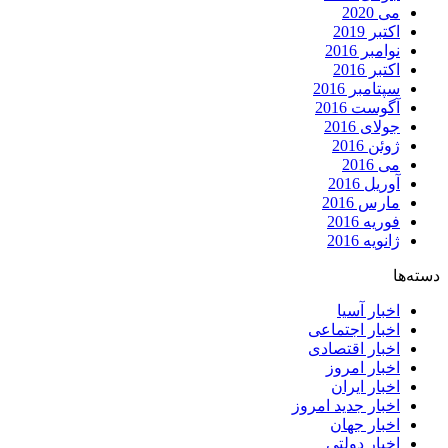
می 2020
اکتبر 2019
نوامبر 2016
اکتبر 2016
سپتامبر 2016
آگوست 2016
جولای 2016
ژوئن 2016
می 2016
آوریل 2016
مارس 2016
فوریه 2016
ژانویه 2016
دسته‌ها
اخبار آسیا
اخبار اجتماعی
اخبار اقتصادی
اخبار امروز
اخبار ایران
اخبار جدید امروز
اخبار جهان
اخبار دولتی