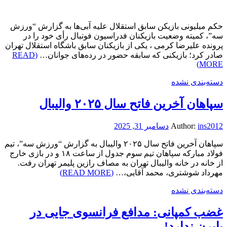
حکم میلیونی بازیکن سابق استقلال علیه آبی‌ها به گزارش “ورزش
سه”، کمیته وضعیت بازیکنان فدراسیون فوتبال رأی خود را در
پرونده علیرضا کرمی ، یکی از بازیکنان سابق باشگاه استقلال تهران
صادر کرد؛ بازیکنی که سابقه حضور در رده‌های جوانان…
(READ
MORE)
دسته‌بندی نشده
سپاهان آخرین فاتح سال ۲۰۲۵ والیبال
ins2012
Author:
دسامبر 31, 2025
سپاهان آخرین فاتح سال ۲۰۲۵ والیبال به گزارش “ورزش سه”، تیم
فولاد مبارکه سپاهان تیم سوم جدول از ساعت ۱۸ و در بازی خارج
از خانه در خانه والیبال تهران به مصاف رازین پلیمر تهران رفت.
مهرداد شوشتری، محمد آقایی،…
(READ MORE)
دسته‌بندی نشده
غضب کمپانی: مدافع فرانسوی جایی در
بایرن ندارد!