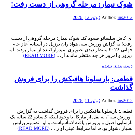
شوک نیمار: مرحله گروهی از دست رفت!
ins2012
Author:
ژوئن 12, 2026
ای کاش سلسائو صعود کند شوک نیمار: مرحله گروهی از دست
رفت! به گزاش ورزش سه، هواداران برزیل در آستانه آغاز جام
جهانی ۲۰۲۶ منتظر دیدن تصویری امیدوارکننده از نیمار بودند، اما
دیروز و امروز هر چه منتظر ماندند از…
(READ MORE)
دسته‌بندی نشده
قطعی: بارسلونا هافبکش را برای فروش
گذاشت
ins2012
Author:
ژوئن 11, 2026
قطعی: بارسلونا هافبکش را برای فروش گذاشت به گزارش
“ورزش سه”، به نقل از مارکا، با وجود اینکه کاسادو 22 ساله یک
بارسایی اصیل و پرورش یافته لاماسیاست و این تصمیم برایش
بسیار دشوار بوده، اما شرایط عینی او را…
(READ MORE)