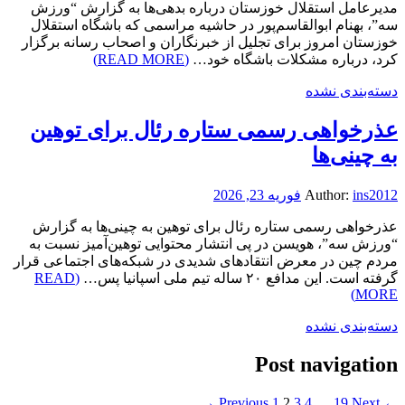
مدیرعامل استقلال خوزستان درباره بدهی‌ها به گزارش “ورزش
سه”، بهنام ابوالقاسم‌پور در حاشیه مراسمی که باشگاه استقلال
خوزستان امروز برای تجلیل از خبرنگاران و اصحاب رسانه برگزار
کرد، درباره مشکلات باشگاه خود…
(READ MORE)
دسته‌بندی نشده
عذرخواهی رسمی ستاره رئال برای توهین
به چینی‌ها
ins2012
Author:
فوریه 23, 2026
عذرخواهی رسمی ستاره رئال برای توهین به چینی‌ها به گزارش
“ورزش سه”، هویسن در پی انتشار محتوایی توهین‌آمیز نسبت به
مردم چین در معرض انتقادهای شدیدی در شبکه‌های اجتماعی قرار
گرفته است. این مدافع ۲۰ ساله تیم ملی اسپانیا پس…
(READ
MORE)
دسته‌بندی نشده
Post navigation
1
2
3
4
…
19
Next →
← Previous