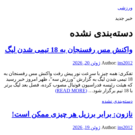
ورزشی
خبر جدید
دسته‌بندی نشده
واکنش مس رفسنجان به 18 تیمی شدن لیگ
ins2012
Author:
ژوئن 20, 2026
تفکری: همه چیز با سرعت نور پیش رفت واکنش مس رفسنجان به
18 تیمی شدن لیگ به گزارش “ورزش سه”، ظهر امروز خبر رسید
که هیئت رئیسه فدراسیون فوتبال مصوب کرده، فصل بعد لیگ برتر
با 18 تیم برگزار شود…
(READ MORE)
دسته‌بندی نشده
نازون: برابر برزیل هر چیزی ممکن است!
ins2012
Author:
ژوئن 19, 2026