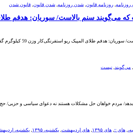
 روزنامه
,
روزنامه قانون
,
شدن روزنامه
,
شدن قانون
,
قانون شدن
می‌گویند
,
نیست
ت ۱۳۹۵آمریکا باید به ایران غرامت بدهد/ مردم خواهان حل مشکلات هستند نه دعوای سی
ه،
,
های ::
,
های ۱۳۹۵
,
های اردیبهشت
,
یکشنبه، ۱۳۹۵
,
یکشنبه، اردیبه