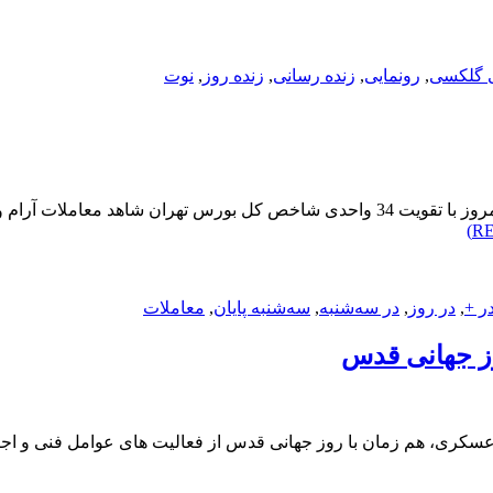
 گلکسی
,
رونمایی
,
زنده رسانی
,
زنده روز
,
نوت
بورس تهران در پایان معاملات روز سه‌شنبهمعامله‌گران بازار سهام امروز با تقویت 34 وا
ر +
,
در روز
,
در سه‌شنبه
,
سه‌شنبه پایان
,
معاملات
ز جهانی قدس
سکری، هم زمان با روز جهانی قدس از فعالیت های عوامل فنی و اجرا