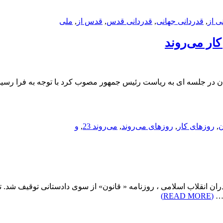
ی از
,
قدردانی جهانی
,
قدردانی قدس
,
قدس از
,
ملی
کار می‌روندهیات وزیران در جلسه ای به ریاست رئیس جمهور مصوب کرد با توجه 
,
روزهای کار
,
روزهای می‌روند
,
می‌روند 23
,
و
ان انقلاب اسلامی ، روزنامه « قانون» از سوی دادستانی توقیف شد.
ف…
(READ MORE)