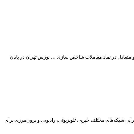
حدی شاخص کل بورس تهران شاهد معاملات آرام و متعادل در نماد معاملات شاخص‌ سازی … بورس تهران در پایان
یی شبکه‌های مختلف خبری، تلویزیونی، رادیویی و برون‌مرزی برای