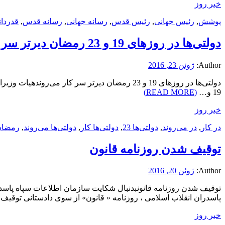
خبر روز
پوشش
,
رئیس جهانی
,
رئیس قدس
,
رسانه جهانی
,
رسانه قدس
,
قدردان
دولتی‌ها در روزهای 19 و 23 رمضان دیرتر سر کار می‌روند
Author:
ژوئن 23, 2016
دولتی‌ها در روزهای 19 و 23 رمضان دیرتر سر 
19 و…
(READ MORE)
خبر روز
در کار
,
در می‌روند
,
دولتی‌ها 23
,
دولتی‌ها کار
,
دولتی‌ها می‌روند
,
رمضان
توقیف شدن روزنامه قانون
Author:
ژوئن 20, 2016
توقیف شدن روزنامه قانونبدنبال شکایت سازمان اطلاعات سپاه پاسدر
پاسدران انقلاب اسلامی ، روزنامه « قانون» از سوی دادستانی توقی
خبر روز