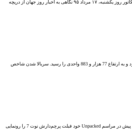
کاریکاتور روز یکشنبه، ۱۷ مرداد ۹۵نگاهی به اخبار روز جهان از دریچه کاریکاتور، یکشنبه ۱۷ مرداد ۹۵۰۸:۰۰ – ۱۳۹۵ یک شنبه ۱۷ مرداد کاریکاتور روز یکشنبه، ۱۷ مرداد ۹۵ نگاهی به اخبار روز جهان از دریچه
سربالا شدن شاخص بورس در پایان معاملات روز چهارشنبهشاخص بورس و اوراق بهادار تهران در پایان معاملات امروز به 793 واحد رشد کرد و به ارتفاع 77 هزار و 883 واحدی را رسید. سربالا شدن شاخص
پوشش زنده از مراسم رونمایی گلکسی نوت 7/ به روز رسانیپس از ماه‌ها شایعه، درز تصاویر و ویدئوهای مختلف سامسونگ سرانجام دقایقی پیش در مراسم Unpacked خود فبلت پرچم‌دارش نوت 7 را رونمایی