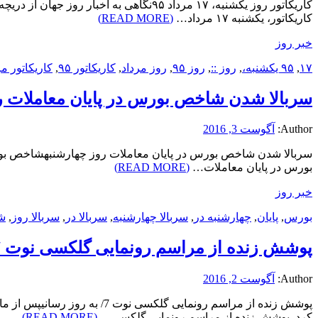
کاریکاتور، یکشنبه ۱۷ مرداد…
(READ MORE)
خبر روز
۱۷
,
۹۵ یکشنبه،
,
روز ::
,
روز ۹۵
,
روز مرداد
,
کاریکاتور ۹۵
,
کاریکاتور مر
سربالا شدن شاخص بورس در پایان معاملات ر
Author:
آگوست 3, 2016
بورس در پایان معاملات…
(READ MORE)
خبر روز
بورس
,
پایان
,
چهارشنبه در
,
سربالا چهارشنبه
,
سربالا در
,
سربالا روز
,
ش
پوشش زنده از مراسم رونمایی گلکسی نوت 7/ به روز رسانی
Author:
آگوست 2, 2016
کرد. پوشش زنده از مراسم رونمایی گلکسی…
(READ MORE)