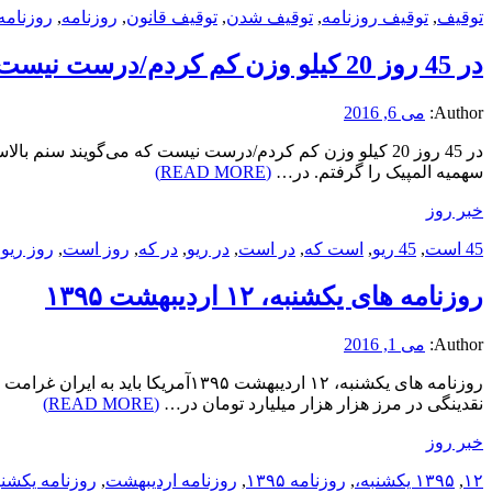
توقیف
,
توقیف روزنامه
,
توقیف شدن
,
توقیف قانون
,
روزنامه
,
روزنامه
در 45 روز 20 کیلو وزن کم کردم/درست نیست که می‌گویند سنم بالاست/ سوریان: هدفم طلای المپیک ریو است
Author:
می 6, 2016
سهمیه المپیک را گرفتم. در…
(READ MORE)
خبر روز
45 است
,
45 ریو
,
است که
,
در است
,
در ریو
,
در که
,
روز است
,
روز ریو
,
روزنامه های یکشنبه، ۱۲ اردیبهشت ۱۳۹۵
Author:
می 1, 2016
روزنامه های یکشنبه، ۱۲ اردیبهش
نقدینگی در مرز هزار هزار میلیارد تومان در…
(READ MORE)
خبر روز
۱۲
,
۱۳۹۵ یکشنبه،
,
روزنامه ۱۳۹۵
,
روزنامه اردیبهشت
,
روزنامه یکشنب