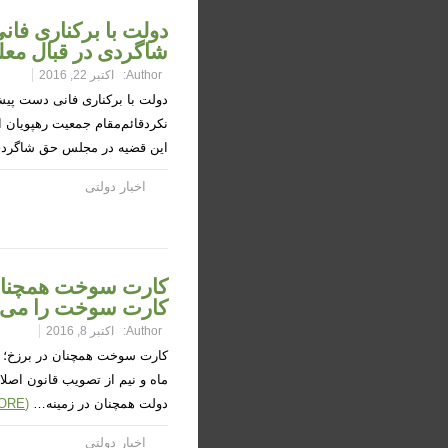
دولت با برکناری ف
شاگردی در قبال معلم
Author:
اکتبر 22, 2016
دولت با برکناری فانی دست پیش
نکردقائم‌مقام جمعیت رهپویان 
این قضیه در مجلس حق شاگر
اخبار دولتی
کارت سوخت همچنان 
کارت سوخت را می‌پ
Author:
اکتبر 8, 2016
کارت سوخت همچنان در برزخ؛ 
دولت همچنان در زمینه…
(READ MORE)
اخبار دولتی