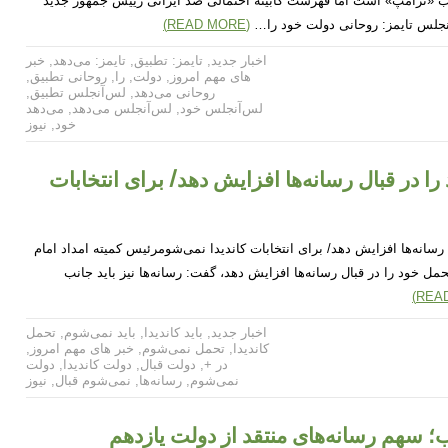
خاب «ترامپ» است اما فهرست کابینه احتمالی ضد ایرانی رییس جمهور جدید
نجلس تایمز: روحانی دولت خود را…
(READ MORE)
اخبار جدید
,
تایمز: تطبیق
,
تایمز: می‌‌دهد
,
خبر
های مهم امروز
,
دولت
,
را
,
روحانی تطبیق
,
روحانی می‌‌دهد
,
لس‌آنجلس تطبیق
,
لس‌آنجلس خود
,
لس‌آنجلس می‌‌دهد
,
می‌‌دهد
خود
,
نیوز
را در قبال رسانه‌ها افزایش دهد/ برای انتخابات
رسانه‌ها افزایش دهد/ برای انتخابات کاندیدا نمی‌شومرئیس کمیته امداد امام
تحمل خود را در قبال رسانه‌ها افزایش دهد، گفت: رسانه‌ها نیز باید جانب
اخبار جدید
,
باید کاندیدا
,
باید نمی‌شوم
,
تحمل
کاندیدا
,
تحمل نمی‌شوم
,
خبر های مهم امروز
,
در +
,
دولت قبال
,
دولت کاندیدا
,
دولت
نمی‌شوم
,
رسانه‌ها
,
نمی‌شوم قبال
,
نیوز
ب؛ سهم رسانه‌های منتقد از دولت یازدهم