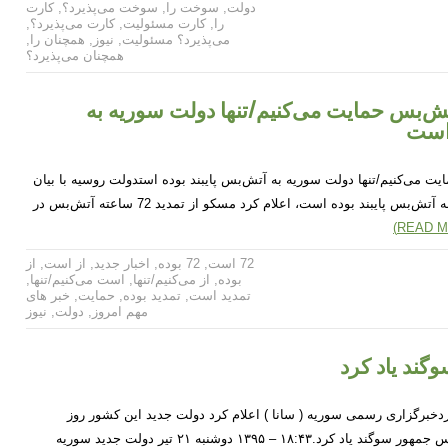
دولت
,
سوخت را
,
سوخت می‌پذیرد؟
,
کارت
را
,
کارت مسئولیت
,
کارت می‌پذیرد؟
,
می‌پذیرد؟ مسئولیت
,
نیوز
,
همچنان را
,
همچنان می‌پذیرد؟
7 ساعته آتش‌بس حمایت می‌کنیم/تنها دولت سوریه به
 است
ش‌بس حمایت می‌کنیم/تنها دولت سوریه به آتش‌بس پایبند بوده استدولت روسیه با بیان
اینکه تنها دمشق به طور کامل به آتش‌بس پایبند بوده است، اعلام کرد مسکو از تمدید 72 ساعته آتش‌بس در
72 است
,
72 بوده
,
اخبار جدید
,
از است
,
از
بوده
,
از می‌کنیم/تنها
,
است می‌کنیم/تنها
,
تمدید است
,
تمدید بوده
,
حمایت
,
خبر های
مهم امروز
,
دولت
,
نیوز
گند یاد کرد
دخبرگزاری رسمی سوریه ( سانا ) اعلام کرد دولت جدید این کشور روز
دوشنبه در حضور بشار اسد رئیس جمهور سوگند یاد کرد.۱۸:۴۳ – ۱۳۹۵ دوشنبه ۲۱ تیر دولت جدید سوریه