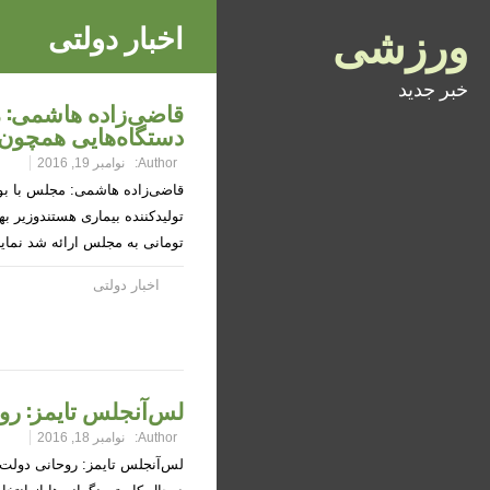
ورزشی
اخبار دولتی
خبر جدید
قاضی‌زاده هاشمی: م
دستگاه‌هایی همچون 
Author:
نوامبر 19, 2016
قاضی‌زاده هاشمی: مجلس با بو
تومانی به مجلس ارائه شد نمایندگان مجلس ب
اخبار دولتی
لس‌آنجلس تایمز: روح
Author:
نوامبر 18, 2016
لس‌آنجلس تایمز: روحانی دولت 