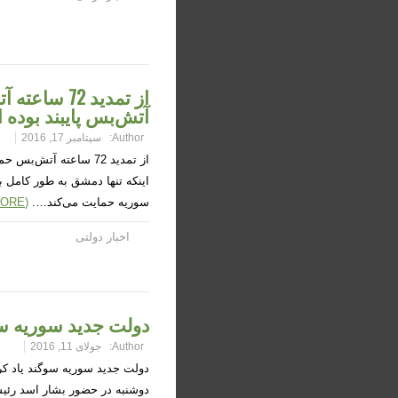
از تمدید 2
آتش‌بس پایبند بوده
Author:
سپتامبر 17, 2016
از تمدید 72 ساعته آت
سوریه حمایت می‌کند….
(READ MORE)
اخبار دولتی
دولت جدید سوریه سو
Author:
جولای 11, 2016
دولت جدید سوریه سوگند یاد کر