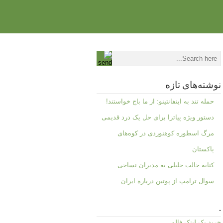
نوشته‌های تازه
حمله تند به اینفانتینو: از ما باج خواستند!
دستور ویژه پیاتزا برای حل یک درد قدیمی
مرگ اسطوره کوهنوردی در کوه‌های
پاکستان
کنایه جالب خلیلی به مدیران نساجی
سوال ترامپ از پوتین درباره ایران
.
خرید بک لینک فالو