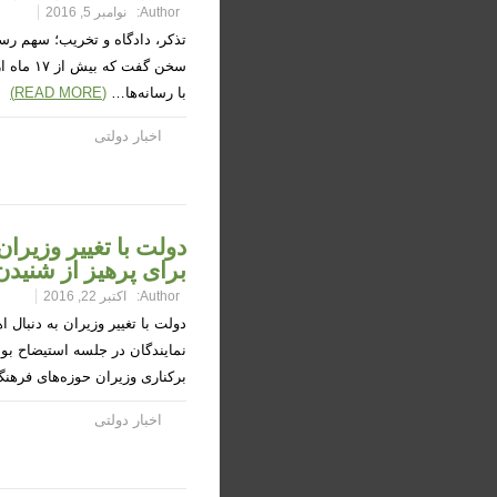
Author:
نوامبر 5, 2016
تذکر، دادگاه و تخریب؛ سهم رسا
سخن گفت
با رسانه‌ها…
(READ MORE)
اخبار دولتی
دولت با تغییر وزیران
برای پرهیز از شنیدن
Author:
اکتبر 22, 2016
دولت با تغییر وزیران به دنبال
نمایندگان در جلسه استیضاح بود
برکناری وزیران حوزه‌های فر
اخبار دولتی