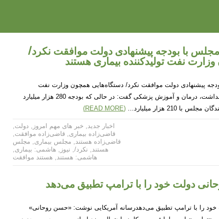
جلس با بودجه پیشنهادی دولت موافقت نکرد/
وزارت نفت تولیدکننده بیماری هستند
دجه پیشنهادی دولت موافقت نکرد/ دستگاه‌هایی همچون وزارت نفت
تولیدکننده بیماری هستندوزیر بهداشت، درمان و آموزش پزشکی گفت: در حالی که بودجه 280 هزار میلیارد
ا 210 هزار میلیارد…
(READ MORE)
اخبار جدید
,
خبر های مهم امروز
,
دولت
,
قاضی‌زاده بیماری
,
قاضی‌زاده موافقت
,
قاضی‌زاده هستند
,
مجلس بیماری
,
مجلس
هستند
,
نکرد/
,
نیوز
,
هاشمی: بیماری
,
هاشمی: هستند
,
هستند موافقت
انی دولت خود را با ترامپ تطبیق می‌‌دهد
خود را با ترامپ تطبیق می‌‌دهدرسانه آمریکایی نوشت: «حسن روحانی»