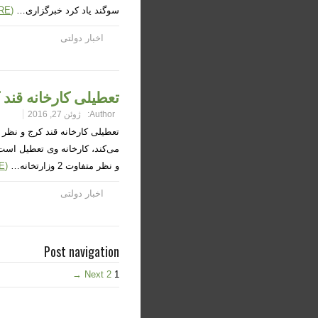
سوگند یاد کرد خبرگزاری…
(READ MORE)
اخبار دولتی
تعطیلی کارخانه قند کرج و نظ
Author:
ژوئن 27, 2016
می‌کند، کارخانه وی تعطیل است
و نظر متفاوت 2 وزارتخانه…
(READ MORE)
اخبار دولتی
Post navigation
Next →
2
1