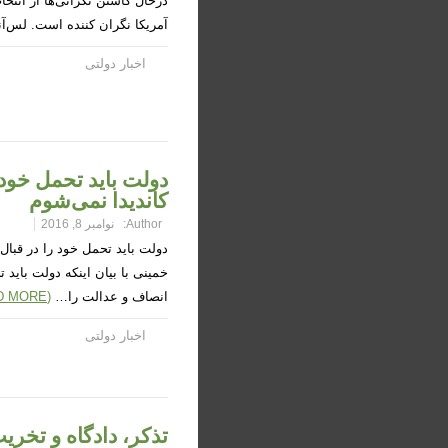
درحال کاستن نگرانی‌ها از انت
آمریکا نگران کننده است. لس‌آ
اخبار دولتی
دولت باید تحمل خود 
کاندیدا نمی‌شوم
Author:
نوامبر 8, 2016
دولت باید تحمل خود را در قبال 
خمینی با بیان اینکه دولت باید 
انصاف و عدالت را…
(READ MORE)
اخبار دولتی
تذکر، دادگاه و تخری