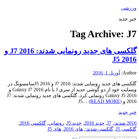
ورزشی
خبر جدید
Tag Archive:
J7
گلکسی های جدید رونمایی شدند: J7 2016 و
J5 2016
Author:
آوریل 1, 2016
گلکسی های جدید رونمایی شدند: J7 2016 و J5 2016سامسونگ در
وبسایت خود از دو گوشی جدید از سری J با نام Galaxy J7 2016 و
Galaxy J5 2016 رونمایی کرد. گلکسی های جدید رونمایی شدند: J7
2016 و J5…
(READ MORE)
خبر جدید
2016 شدند:
,
J7
,
جدید 2016
,
جدید J5
,
رونمایی
,
گلکسی 2016
,
گلکسی J5
,
گلکسی شدند:
,
های 2016
,
های J5