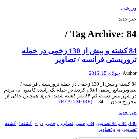
ورزشی
خبر جدید
Tag Archive:
84 /
84 کشته و بیش از 130 زخمی در حمله
تروریستی فرانسه / تصاویر
Author:
جولای 15, 2016
84 کشته و بیش از 130 زخمی در حمله تروریستی فرانسه /
تصاویرمنابع رسمی اعلام کردند در حمله یک راننده کامیون به مردم
در شهر نیس دست کم ۸۴ نفر کشته شدند. خبرها همچنین حاکی از
مجروح شدن … 84…
(READ MORE)
خبر جدید
130
,
84 /
,
84 تصاویر
,
84 زخمی
,
تصاویر زخمی
,
در +
,
کشته /
,
کشته
تصاویر
,
و
,
و تصاویر