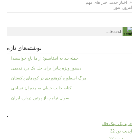
+
,
اخبار جدید
,
خبر های مهم
امروز
,
نیوز
نوشته‌های تازه
حمله تند به اینفانتینو: از ما باج خواستند!
دستور ویژه پیاتزا برای حل یک درد قدیمی
مرگ اسطوره کوهنوردی در کوه‌های پاکستان
کنایه جالب خلیلی به مدیران نساجی
سوال ترامپ از پوتین درباره ایران
.
خرید بک لینک فالو
آپدیت نود 32
پسورد نود 32