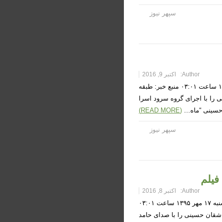
سپهر نیوز
Author:
اکتبر 9, 2016
نماهنگ حسینی “ماه آفتاب” + فیلم زمان دریافت خبر: یکشنبه ۱۸ مهر ۱۳۹۵ ساعت ۰۳:۰۱ منبع خبر: طبقه
ی را با اجرای گروه سرود اسرا
 حسینی “ماه…
(READ MORE)
سپهر نیوز
فیلم
Author:
اکتبر 8, 2016
نماهنگ حسینی “مثل عسل” با صدای حامد جلیلی + فیلم زمان دریافت خبر: شنبه ۱۷ مهر ۱۳۹۵ ساعت ۰۳:۰۱
اشقان حسینی را با صدای حامد