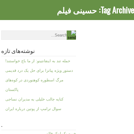
Tag Archive:
حسینی فیلم
نوشته‌های تازه
حمله تند به اینفانتینو: از ما باج خواستند!
دستور ویژه پیاتزا برای حل یک درد قدیمی
مرگ اسطوره کوهنوردی در کوه‌های
پاکستان
کنایه جالب خلیلی به مدیران نساجی
سوال ترامپ از پوتین درباره ایران
.
خرید بک لینک فالو