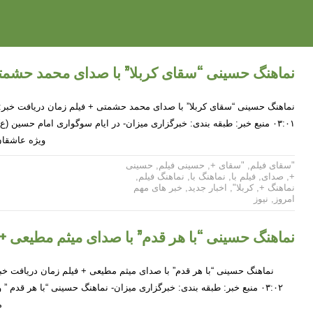
نماهنگ حسینی “سقای کربلا” با صدای محمد حشمتی
۰۳:۰۱ منبع خبر: طبقه بندی: خبرگزاری میزان- در ایام سوگواری امام حسین (
ویژه عاشقا
"سقای فیلم
,
"سقای +
,
حسینی فیلم
,
حسینی
+
,
صدای
,
فیلم با
,
نماهنگ با
,
نماهنگ فیلم
,
نماهنگ +
,
کربلا"
,
اخبار جدید
,
خبر های مهم
امروز
,
نیوز
نماهنگ حسینی “با هر قدم” با صدای میثم مطیعی + 
۰۳:۰۲ منبع خبر: طبقه بندی: خبرگزاری میزان- نماهنگ حسینی “با هر قدم 
م