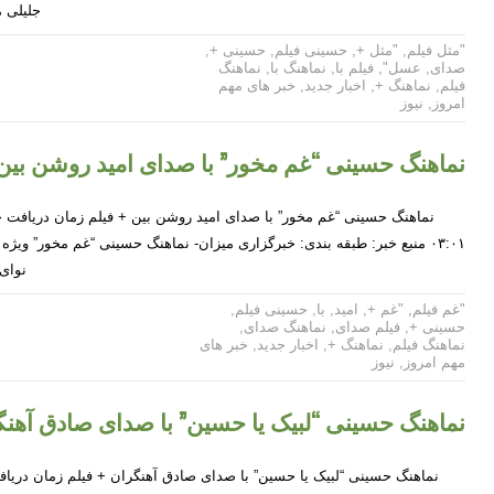
جلیلی 
"مثل فیلم
,
"مثل +
,
حسینی فیلم
,
حسینی +
,
صدای
,
عسل"
,
فیلم با
,
نماهنگ با
,
نماهنگ
فیلم
,
نماهنگ +
,
اخبار جدید
,
خبر های مهم
امروز
,
نیوز
نماهنگ حسینی “غم مخور” با صدای امید روشن بین 
۰۳:۰۱ منبع خبر: طبقه بندی: خبرگزاری میزان- نماهنگ حسینی “غم مخور” وی
نوای
"غم فیلم
,
"غم +
,
امید
,
با
,
حسینی فیلم
,
حسینی +
,
فیلم صدای
,
نماهنگ صدای
,
نماهنگ فیلم
,
نماهنگ +
,
اخبار جدید
,
خبر های
مهم امروز
,
نیوز
نماهنگ حسینی “لبیک یا حسین” با صدای صادق آهنگ