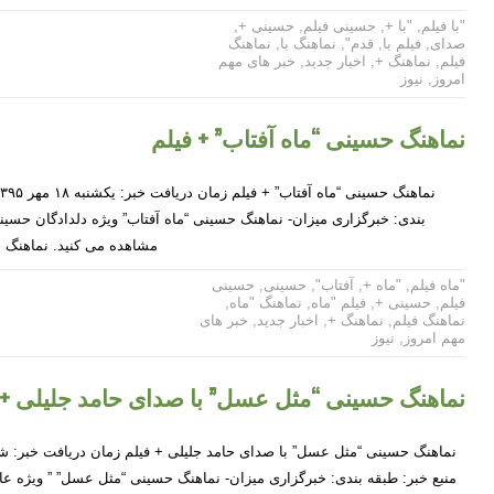
"با فیلم
,
"با +
,
حسینی فیلم
,
حسینی +
,
صدای
,
فیلم با
,
قدم"
,
نماهنگ با
,
نماهنگ
فیلم
,
نماهنگ +
,
اخبار جدید
,
خبر های مهم
امروز
,
نیوز
نماهنگ حسینی “ماه آفتاب” + فیلم
بندی: خبرگزاری میزان- نماهنگ حسینی “ماه آفتاب” ویژه دلدادگان حسین
مشاهده می کنید. نماهنگ
"ماه فیلم
,
"ماه +
,
آفتاب"
,
حسینی
,
حسینی
فیلم
,
حسینی +
,
فیلم "ماه
,
نماهنگ "ماه
,
نماهنگ فیلم
,
نماهنگ +
,
اخبار جدید
,
خبر های
مهم امروز
,
نیوز
نماهنگ حسینی “مثل عسل” با صدای حامد جلیلی + 
منبع خبر: طبقه بندی: خبرگزاری میزان- نماهنگ حسینی “مثل عسل” ” ویژه ع