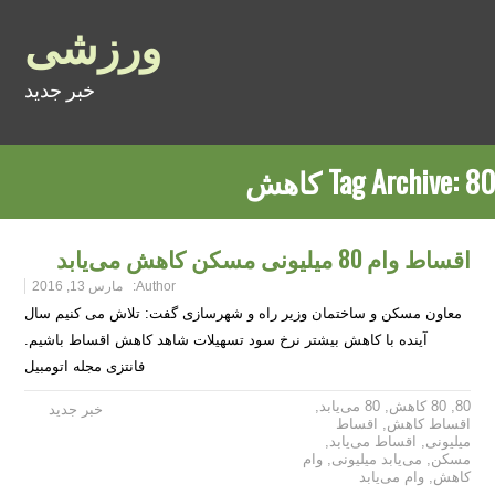
ورزشی
خبر جدید
80 کاهش
Tag Archive:
اقساط وام 80 میلیونی مسکن کاهش می‌یابد
Author:
مارس 13, 2016
معاون مسکن و ساختمان وزیر راه و شهرسازی گفت: تلاش می کنیم سال
آینده با کاهش بیشتر نرخ سود تسهیلات شاهد کاهش اقساط باشیم.
فانتزی مجله اتومبیل
80
,
80 کاهش
,
80 می‌یابد
,
خبر جدید
اقساط کاهش
,
اقساط
میلیونی
,
اقساط می‌یابد
,
مسکن
,
می‌یابد میلیونی
,
وام
کاهش
,
وام می‌یابد