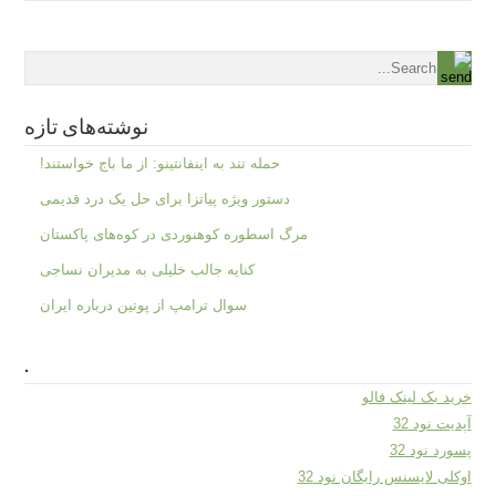
نوشته‌های تازه
حمله تند به اینفانتینو: از ما باج خواستند!
دستور ویژه پیاتزا برای حل یک درد قدیمی
مرگ اسطوره کوهنوردی در کوه‌های پاکستان
کنایه جالب خلیلی به مدیران نساجی
سوال ترامپ از پوتین درباره ایران
.
خرید بک لینک فالو
آپدیت نود 32
پسورد نود 32
اوکلی لایسنس رایگان نود 32