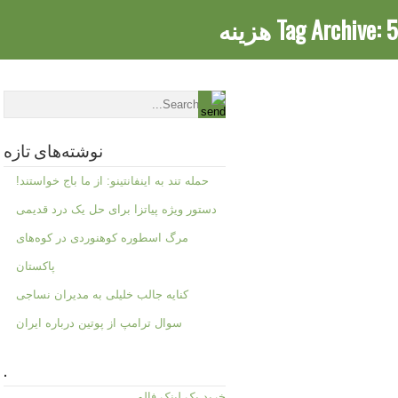
5 هزینه
Tag Archive:
نوشته‌های تازه
حمله تند به اینفانتینو: از ما باج خواستند!
دستور ویژه پیاتزا برای حل یک درد قدیمی
مرگ اسطوره کوهنوردی در کوه‌های
پاکستان
کنایه جالب خلیلی به مدیران نساجی
سوال ترامپ از پوتین درباره ایران
.
خرید بک لینک فالو