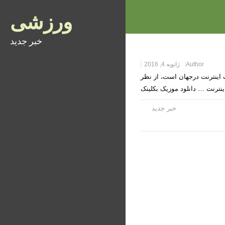
ورزشی
خبر جدید
Author:
ژانویه 4, 2016
 اینترنت درجهان است، از نظر
ینترنت … دانلود موزیک بکلینک
خبر جدید