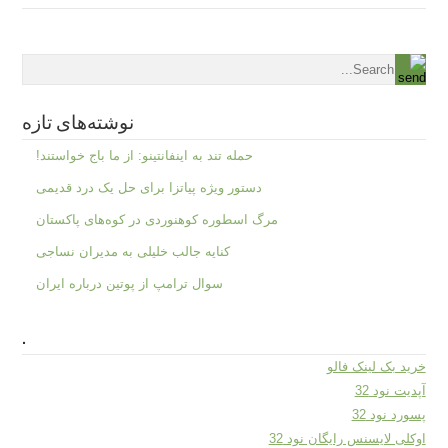
نوشته‌های تازه
حمله تند به اینفانتینو: از ما باج خواستند!
دستور ویژه پیاتزا برای حل یک درد قدیمی
مرگ اسطوره کوهنوردی در کوه‌های پاکستان
کنایه جالب خلیلی به مدیران نساجی
سوال ترامپ از پوتین درباره ایران
.
خرید بک لینک فالو
آپدیت نود 32
پسورد نود 32
اوکلی لایسنس رایگان نود 32