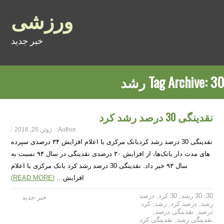
ورزشی
خبر جدید
30 رشد
Tag Archive:
نقدینگی 30 درصد رشد کرد
Author:
ژوئن 25, 2016
نقدینگی 30 درصد رشد کردبانک مرکزی با اعلام افزایش ۳۴ درصدی سپرده
های مدت دار بانک‌ها، از افزایش ۳۰ درصدی نقدینگی در سال ۹۴ نسبت به
سال ۹۳ خبر داد. نقدینگی 30 درصد رشد کرد بانک مرکزی با اعلام
افزایش…
(READ MORE)
30
,
30 رشد
,
30 کرد
,
درصد
خبر جدید
رشد
,
درصد کرد
,
رشد
,
کرد
درصد
,
نقدینگی درصد
,
نقدینگی رشد
,
نقدینگی کرد