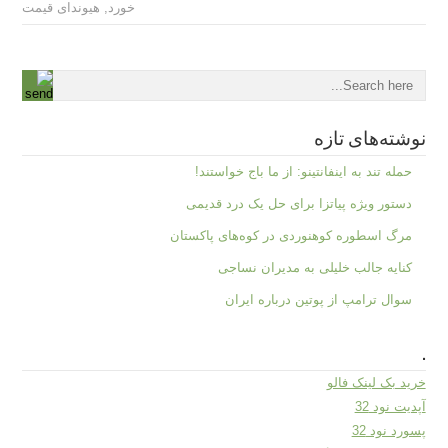
خورد
,
هیوندای قیمت
نوشته‌های تازه
حمله تند به اینفانتینو: از ما باج خواستند!
دستور ویژه پیاتزا برای حل یک درد قدیمی
مرگ اسطوره کوهنوردی در کوه‌های پاکستان
کنایه جالب خلیلی به مدیران نساجی
سوال ترامپ از پوتین درباره ایران
.
خرید بک لینک فالو
آپدیت نود 32
پسورد نود 32