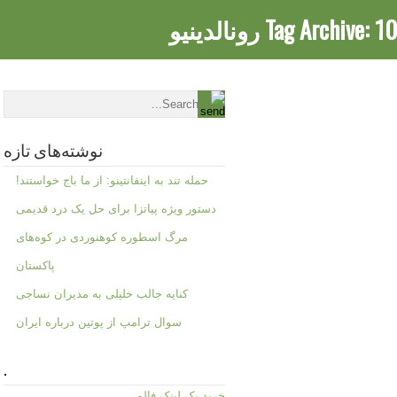
10 رونالدینیو
Tag Archive:
نوشته‌های تازه
حمله تند به اینفانتینو: از ما باج خواستند!
دستور ویژه پیاتزا برای حل یک درد قدیمی
مرگ اسطوره کوهنوردی در کوه‌های
پاکستان
کنایه جالب خلیلی به مدیران نساجی
سوال ترامپ از پوتین درباره ایران
.
خرید بک لینک فالو