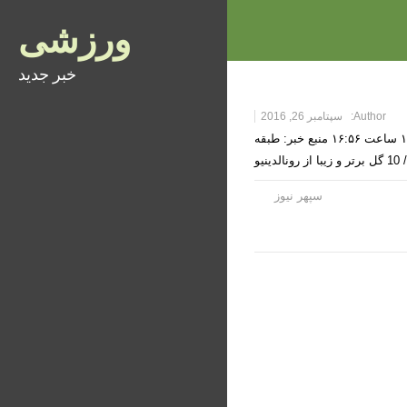
ورزشی
خبر جدید
Author:
سپتامبر 26, 2016
کلیپ/ 10 گل برتر و زیبا از رونالدینیو زمان دریافت خبر: دوشنبه ۰۵ مهر ۱۳۹۵ ساعت ۱۶:۵۶ منبع خبر: طبقه
دینیو
سپهر نیوز