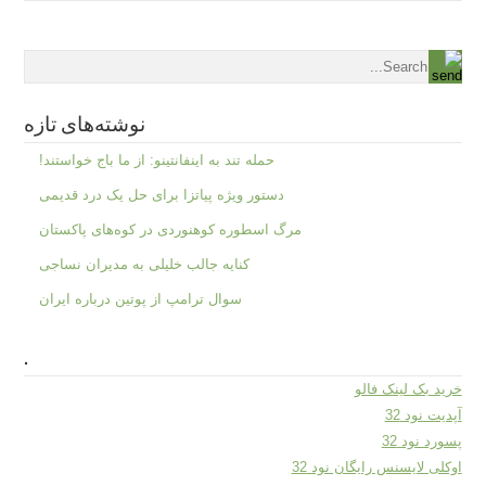
نوشته‌های تازه
حمله تند به اینفانتینو: از ما باج خواستند!
دستور ویژه پیاتزا برای حل یک درد قدیمی
مرگ اسطوره کوهنوردی در کوه‌های پاکستان
کنایه جالب خلیلی به مدیران نساجی
سوال ترامپ از پوتین درباره ایران
.
خرید بک لینک فالو
آپدیت نود 32
پسورد نود 32
اوکلی لایسنس رایگان نود 32