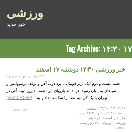
ورزشی
خبر جدید
Tag Archive:
۱۴:۳۰ ۱۷
خبر ورزشی ۱۴:۳۰ دوشنبه ۱۷ اسفند
Author:
مارس 7, 2016
هفته بیست و دوم لیگ برتر فوتبال با برد ذوب آهن و توقف پرسپولیس و
سپاهان به پایان رسید. در ادامه بازیهای این هفته ، دیروز ذوب آهن در
تهران با یک گل تیم نفت را شکست داد و به…
(READ MORE)
۱۴:۳۰ ۱۷
,
۱۴:۳۰ اسفند
,
خبر جدید
اسفند ۱۴:۳۰
,
خبر ۱۴:۳۰
,
خبر
۱۷
,
خبر اسفند
,
دوشنبه
,
ورزشی
,
ورزشی ۱۷
,
ورزشی
اسفند