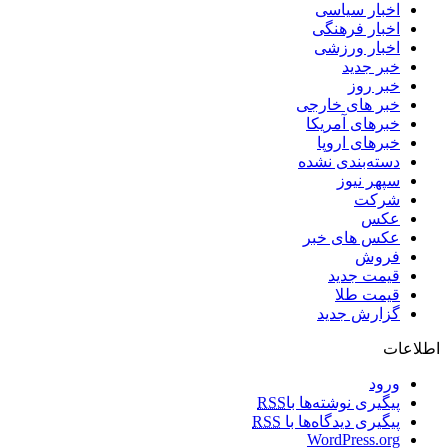
اخبار سیاسی
اخبار فرهنگی
اخبار ورزشی
خبر جدید
خبر روز
خبر های خارجی
خبرهای آمریکا
خبرهای اروپا
دسته‌بندی نشده
سپهر نیوز
شرکت
عکس
عکس های خبر
فروش
قیمت جدید
قیمت طلا
گزارش جدید
اطلاعات
ورود
پیگیری نوشته‌ها با
RSS
پیگیری دیدگاه‌ها با
RSS
WordPress.org