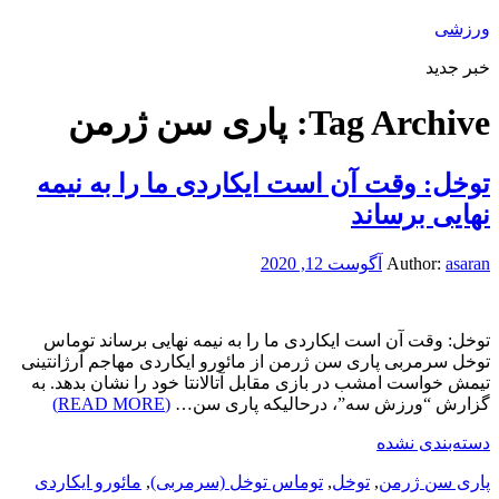
ورزشی
خبر جدید
Tag Archive:
پاری سن ژرمن
توخل: وقت آن است ایکاردی ما را به نیمه
نهایی برساند
asaran
Author:
آگوست 12, 2020
توخل: وقت آن است ایکاردی ما را به نیمه نهایی برساند توماس
توخل سرمربی پاری سن ژرمن از مائورو ایکاردی مهاجم آرژانتینی
تیمش خواست امشب در بازی مقابل آتالانتا خود را نشان بدهد. به
گزارش “ورزش سه”، درحالیکه پاری سن…
(READ MORE)
دسته‌بندی نشده
پاری سن ژرمن
,
توخل
,
توماس توخل (سرمربی)
,
مائورو ایکاردی