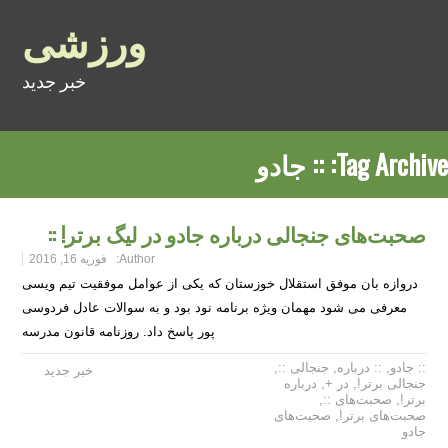
ورزشی
خبر جدید
Tag Archive:
:: جادو
صحبت‌های جنجالی درباره جادو در لیگ برتر! ::
Author:
فوریه 16, 2016
دروازه بان موفق استقلال خوزستان که یکی از عوامل موفقیت تیم ویسی
معرفی می شود مهمان ویژه برنامه نود بود و به سوالات عادل فردوسی
پور پاسخ داد. روزنامه قانون مدرسه
:: جادو
,
:: درباره
,
جنجالی ::
,
خبر جدید
جنجالی برتر!
,
در +
,
درباره
برتر!
,
صحبت‌های ::
,
صحبت‌های برتر!
,
صحبت‌های
جادو