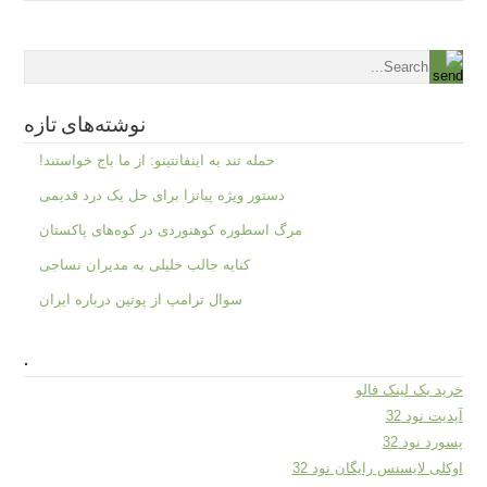
نوشته‌های تازه
حمله تند به اینفانتینو: از ما باج خواستند!
دستور ویژه پیاتزا برای حل یک درد قدیمی
مرگ اسطوره کوهنوردی در کوه‌های پاکستان
کنایه جالب خلیلی به مدیران نساجی
سوال ترامپ از پوتین درباره ایران
.
خرید بک لینک فالو
آپدیت نود 32
پسورد نود 32
اوکلی لایسنس رایگان نود 32