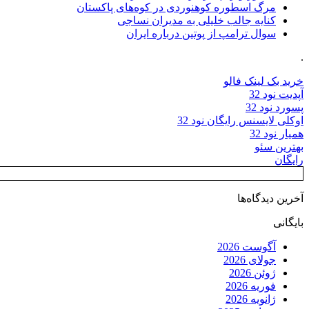
مرگ اسطوره کوهنوردی در کوه‌های پاکستان
کنایه جالب خلیلی به مدیران نساجی
سوال ترامپ از پوتین درباره ایران
.
خرید بک لینک فالو
آپدیت نود 32
پسورد نود 32
اوکلی لایسنس رایگان نود 32
همیار نود 32
بهترین سئو
رایگان
آخرین دیدگاه‌ها
بایگانی
آگوست 2026
جولای 2026
ژوئن 2026
فوریه 2026
ژانویه 2026