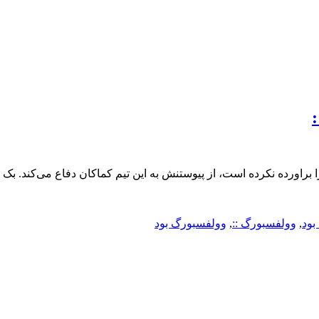
اورده نکرده است، از پیوستنش به این تیم کماکان دفاع می‌کند. بک 
بود
,
وولفسبورگ ::
,
وولفسبورگ بود