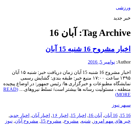
ورزشی
خبر جدید
Tag Archive:
آبان 16
اخبار مشروح 16 شنبه 15 آبان
Author:
نوامبر 5, 2016
اخبار مشروح 16 شنبه 15 آبان زمان دریافت خبر: شنبه ۱۵ آبان
۱۳۹۵ ساعت ۱۷:۰۰ منبع خبر: طبقه بندی: گشایش رسمی
نمایشگاه مطبوعات و خبرگزاری ها/ رئیس جمهور: در اوضاع پیچیده
منطقه ، مسئولیت رسانه ها بیشتر است/ تسلط نیروهای…
(READ
MORE)
سپهر نیوز
16 15
,
16 آبان
,
آبان 16
,
اخبار 15
,
اخبار ۱۶
,
اخبار آبان
,
اخبار جدید
,
خبر های مهم امروز
,
شنبه
,
مشروح
,
مشروح 15
,
مشروح آبان
,
نیوز