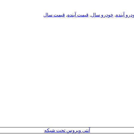
درو آینده
,
خودرو سال
,
قیمت آینده
,
قیمت سال
آنتی ویروس تحت شبکه