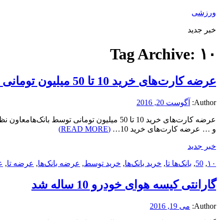
ورزشی
خبر جدید
Tag Archive:
۱۰
عرضه کارت‌های خرید 10 تا 50 میلیون تومانی توسط بانک‌ها
Author:
آگوست 20, 2016
عرضه کارت‌های خرید 10 تا 50 میلیون تومان
و … عرضه کارت‌های خرید 10…
(READ MORE)
خبر جدید
۱۰
,
50
,
بانک‌ها تا
,
خرید بانک‌ها
,
خرید توسط
,
عرضه بانک‌ها
,
عرضه تا
,
ع
گارانتی کیسه هوای خودرو 10 ساله شد
Author:
می 19, 2016