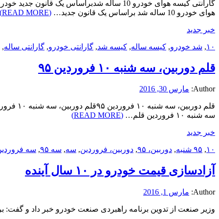
هوای خودرو 10 ساله شد براساس یک قانون جدید…
(READ MORE)
خبر جدید
۱۰
,
شد خودرو
,
کیسه ساله
,
کیسه شد
,
گارانتی خودرو
,
گارانتی ساله
,
قلم دوربین، سه شنبه ۱۰ فروردین ۹۵
Author:
مارس 30, 2016
سه شنبه ۱۰ فروردین قلم…
(READ MORE)
خبر جدید
۱۰
,
۹۵ شنبه
,
دوربین، ۹۵
,
دوربین، فروردین
,
سه
,
سه ۹۵
,
سه فروردین
آزادسازی قیمت خودرو در ۱۰ سال آینده
Author:
مارس 1, 2016
وزیر صنعت از تدوین برنامه راهبردی صنعت خودرو خبر داد و گفت: براساس این برنامه راهبردی، ق