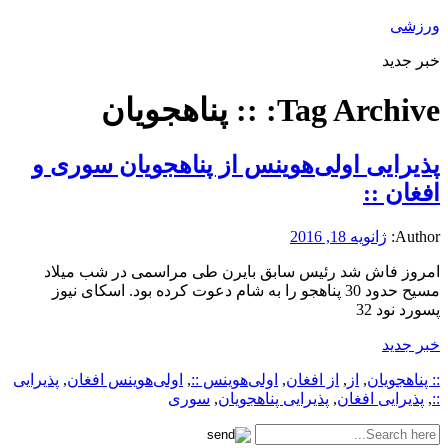
ورزشی
خبر جدید
Tag Archive:
:: پناهجویان
پذیرایی اولی‌هوینس از پناهجویان سوری و
افغان ::
Author:
ژانویه 18, 2016
امروز فاش شد رئیس سابق بایرن طی مراسمی در شب میلاد
مسیح حدود 30 پناهجو را به شام دعوت کرده بود. اسکای نیوز
پسورد نود 32
خبر جدید
:: پناهجویان
,
از
,
از افغان
,
اولی‌هوینس ::
,
اولی‌هوینس افغان
,
پذیرایی
::
,
پذیرایی افغان
,
پذیرایی پناهجویان
,
سوری