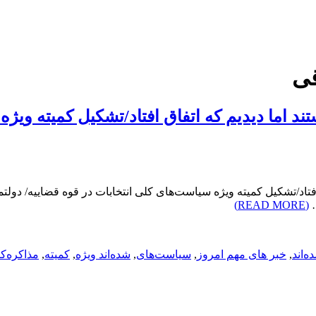
قی
تند اما دیدیم که اتفاق افتاد/تشکیل کمیته ویژ
اق افتاد/تشکیل کمیته ویژه سیاست‌های کلی انتخابات در قوه قضاییه/ د
…
(READ MORE)
‌اند
,
خبر های مهم امروز
,
سیاست‌های
,
شده‌اند ویژه
,
کمیته
,
مذاکره‌ک