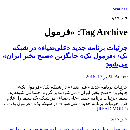
ورزشی
خبر جدید
Tag Archive:
«فرمول
جزئیات برنامه جدید «علی‌ضیاء» در شبکه
یک/ «فرمول یک» جایگزین «صبح بخیر ایران»
می‌شود
Author:
اکتبر 17, 2016
جزئیات برنامه جدید «علی‌ضیاء» در شبکه یک/ «فرمول یک»
جایگزین «صبح بخیر ایران» می‌شودمدیر گروه اجتماعی شبکه یک
سیما جزئیات برنامه جدید «علی ضیاء» در شبکه یک سیما را اعلام
کرد. جزئیات برنامه جدید «علی‌ضیاء» در شبکه یک/ «فرمول یک»…
(READ MORE)
خبر جدید
«فرمول
,
اخبار جدید
,
برنامه ایران»
,
برنامه می‌شود
,
جدید ایران»
,