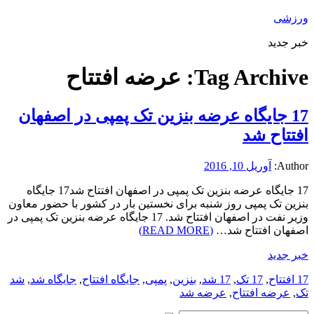
ورزشی
خبر جدید
Tag Archive:
عرضه افتتاح
17 جایگاه عرضه بنزین تک پمپی در اصفهان
افتتاح شد
Author:
آوریل 10, 2016
17 جایگاه عرضه بنزین تک پمپی در اصفهان افتتاح شد17 جایگاه
بنزین تک پمپی روز شنبه برای نخستین بار در کشور با حضور معاون
وزیر نفت در اصفهان افتتاح شد. 17 جایگاه عرضه بنزین تک پمپی در
اصفهان افتتاح شد…
(READ MORE)
خبر جدید
17 افتتاح
,
17 تک
,
17 شد
,
بنزین
,
پمپی
,
جایگاه افتتاح
,
جایگاه شد
,
شد
تک
,
عرضه افتتاح
,
عرضه شد