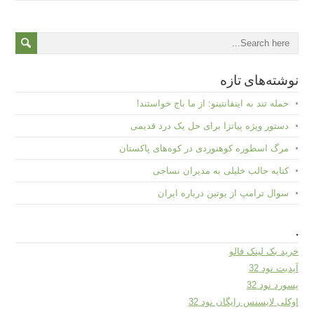
نوشته‌های تازه
حمله تند به اینفانتینو: از ما باج خواستند!
دستور ویژه پیاتزا برای حل یک درد قدیمی
مرگ اسطوره کوهنوردی در کوه‌های پاکستان
کنایه جالب خلیلی به مدیران نساجی
سوال ترامپ از پوتین درباره ایران
.
خرید بک لینک فالو
آپدیت نود 32
پسورد نود 32
اوکلی لایسنس رایگان نود 32