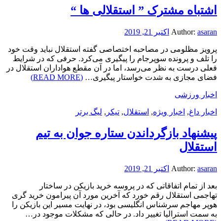
اشتباه مشترک ” استقلالی ها “
asaran
Author:
اکتبر 21, 2019
پرویز مظلومی در مصاحبه اختصاصی گفته استقلال نباید وقت خود
را تلف و پرونده سوپرجام را پیگیری می‌کرد. حرفی که در شرایط
فعلی درست به نظر می‌رسد، اما در آن مقطع هواداران استقلال در
فضای مجازی به شدت خواستار پیگیری…
(READ MORE)
اخبار ورزشی
اخبار داغ
,
اخبار ویژه
,
استقلال
,
تیکر
,
لیگ برتر
پیشنهاد بازگرداندن ستاره جوان به تیم
استقلال
asaran
Author:
اکتبر 21, 2019
بعد از تمام اتفاقاتی که در پروسه خرید بازیکن در ساختار
تهاجمی استقلال رقم خورد که آخرین مورد آن پیرامون خرید گری
هوپر مهاجم سرشناس انگلیسی بود، در نهایت مسیر این بازیکن را
به سمت استرالیا تغییر داد. در حالی که مشکلات موجود در…