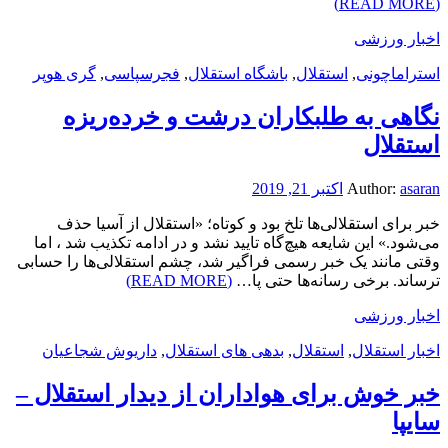
(READ MORE)
اخبار ورزشی
استراماچونی
,
استقلال
,
باشگاه استقلال
,
فجرسپاسی
,
گری هوپر
نگاهی به طلبکاران درشت و خرده‌ریزه
استقلال
asaran
Author:
اکتبر 21, 2019
خبر برای استقلالی‌ها تلخ بود و کوتاه؛ «استقلال از آسیا حذف
می‌شود.» این شایعه هیچ‌گاه تایید نشد و در ادامه تکذیب شد ، اما
وقتی مانند یک خبر رسمی فراگیر شد، چشم استقلالی‌ها را حسابی
ترساند. برخی رسانه‌ها حتی پا…
(READ MORE)
اخبار ورزشی
اخبار استقلال
,
استقلال
,
بدهی های استقلال
,
داریوش شجاعیان
خبر خوش برای هواداران از دیدار استقلال –
سایپا