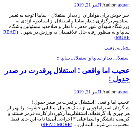
asaran
Author:
اکتبر 21, 2019
خبر خوش برای هواداران از دیدار استقلال – سایپا ا توجه به تغییر
استادیوم برگزاری دیدار سایپا و استقلال از استادیوم آزادی به
ورزشگاه شهدای شهر قدس، با نظر و صلاحدید مسئولین باشگاه
سایپا و به منظور رفاه حال علاقمندان به ورزش در شهر…
(READ
MORE)
اخبار ورزشی
استقلال
,
دیدار سایپا و استقلال
,
سایپا ::
عجیب اما واقعی ! استقلال پرقدرت در صدر
جدول !
asaran
Author:
اکتبر 21, 2019
عجیب اما واقعی ! استقلال پرقدرت در صدر جدول !
شاگردان استراماچونی از سبک فوتبال ایتالیایی خشونت را بهتر از
هر چیزی یاد گرفته‌اند. استقلالی‌ها رکورددار کارت قرمز هستند و
کریمی، دانشگر و اسماعیلی ۳ اخراجی آبی‌ها تا به این جای فصل
محسوب می‌شوند. البته این…
(READ MORE)