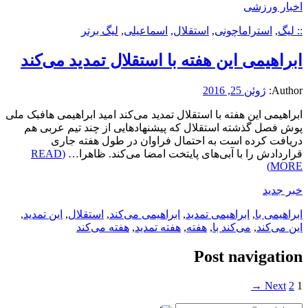
اخبار ورزشی
:: لیگ
,
استراماچونی
,
استقلال
,
اسماعیلی
,
لیگ برتر
ابراهیمی این هفته با استقلال تمدید می‌کند
Author:
ژوئن 25, 2016
ابراهیمی این هفته با استقلال تمدید می‌کند امید ابراهیمی هافبک ملی
پوش فصل گذشته استقلال که پیشنهادهایی از چند تیم عربی هم
دریافت کرده است به احتمال فراوان در طول هفته جاری
قراردادش را با آبی‌های پایتخت امضا می‌کند. ظاهرا…
(READ
MORE)
خبر جدید
ابراهیمی با
,
ابراهیمی تمدید
,
ابراهیمی می‌کند
,
استقلال
,
این تمدید
,
این می‌کند
,
می‌کند با
,
هفته
,
هفته تمدید
,
هفته می‌کند
Post navigation
Next →
2
1