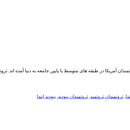
مندان آمریکا در طبقه های متوسط یا پایین جامعه به دنیا آمده اند. ثرو
دا
,
ثروتمندان ثروتمند
,
ثروتمندان نبودند
,
نبودند ابتدا