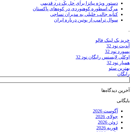
دستور ویژه پیاتزا برای حل یک درد قدیمی
مرگ اسطوره کوهنوردی در کوه‌های پاکستان
کنایه جالب خلیلی به مدیران نساجی
سوال ترامپ از پوتین درباره ایران
.
خرید بک لینک فالو
آپدیت نود 32
پسورد نود 32
اوکلی لایسنس رایگان نود 32
همیار نود 32
بهترین سئو
رایگان
آخرین دیدگاه‌ها
بایگانی
آگوست 2026
جولای 2026
ژوئن 2026
فوریه 2026