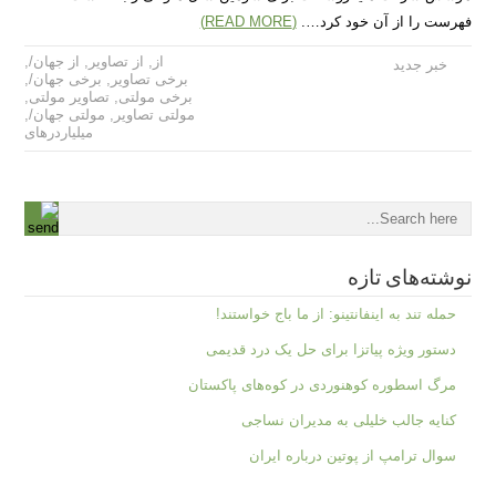
فهرست را از آن خود کرد….
(READ MORE)
از
,
از تصاویر
,
از جهان/
,
خبر جدید
برخی‌ تصاویر
,
برخی‌ جهان/
,
برخی‌ مولتی‌
,
تصاویر مولتی‌
,
مولتی‌ تصاویر
,
مولتی‌ جهان/
,
میلیاردرهای
نوشته‌های تازه
حمله تند به اینفانتینو: از ما باج خواستند!
دستور ویژه پیاتزا برای حل یک درد قدیمی
مرگ اسطوره کوهنوردی در کوه‌های پاکستان
کنایه جالب خلیلی به مدیران نساجی
سوال ترامپ از پوتین درباره ایران