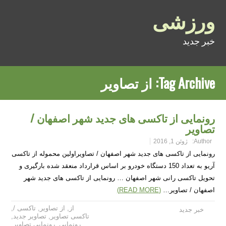
ورزشی
خبر جدید
Tag Archive:
از تصاویر
رونمایی از تاکسی های جدید شهر اصفهان /
تصاویر
Author:
ژوئن 1, 2016
رونمایی از تاکسی های جدید شهر اصفهان / تصاویراولین محموله از تاکسی
آریو به تعداد 150 دستگاه خودرو بر اساس قرارداد منعقد شده بارگیری و
تحویل تاکسی رانی شهر اصفهان … رونمایی از تاکسی های جدید شهر
اصفهان / تصاویر…
(READ MORE)
از
,
از تصاویر
,
تاکسی /
,
خبر جدید
تاکسی تصاویر
,
تصاویر جدید
,
رونمایی
,
رونمایی تصاویر
,