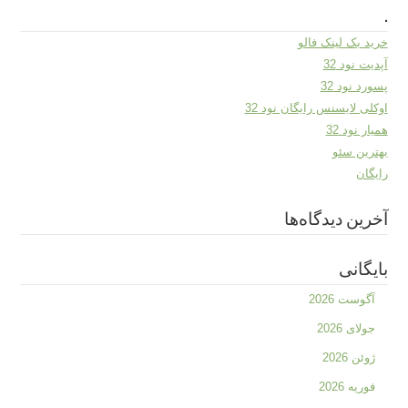
.
خرید بک لینک فالو
آپدیت نود 32
پسورد نود 32
اوکلی لایسنس رایگان نود 32
همیار نود 32
بهترین سئو
رایگان
آخرین دیدگاه‌ها
بایگانی
آگوست 2026
جولای 2026
ژوئن 2026
فوریه 2026