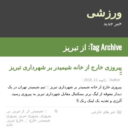
ورزشی
خبر جدید
Tag Archive:
از تبریز
پیروزی خارج از خانه شیمیدر بر شهرداری تبریز
::
Author:
ژانویه 11, 2016
پیروزی خارج از خانه شیمیدر بر شهرداری تبریز :: تیم شیمیدر تهران در یک
دیدار معوقه از لیگ برتر بسکتبال مقابل شهرداری تبریز به پیروزی رسید.
آلرژی و تغذیه بک لینک رنک 5
:: شیمیدر
,
از
,
از تبریز
,
بر
,
خبر های خارجی
پیروزی
,
پیروزی تبریز
,
پیروزی
شیمیدر
,
خارج ::
,
خارج تبریز
,
خانه