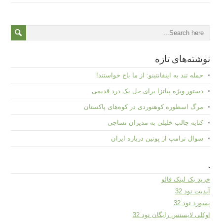
نوشته‌های تازه
حمله تند به اینفانتینو: از ما باج خواستند!
دستور ویژه پیاتزا برای حل یک درد قدیمی
مرگ اسطوره کوهنوردی در کوه‌های پاکستان
کنایه جالب خلیلی به مدیران نساجی
سوال ترامپ از پوتین درباره ایران
.
خرید بک لینک فالو
آپدیت نود 32
پسورد نود 32
اوکلی لایسنس رایگان نود 32