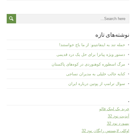
نوشته‌های تازه
حمله تند به اینفانتینو: از ما باج خواستند!
دستور ویژه پیاتزا برای حل یک درد قدیمی
مرگ اسطوره کوهنوردی در کوه‌های پاکستان
کنایه جالب خلیلی به مدیران نساجی
سوال ترامپ از پوتین درباره ایران
.
خرید بک لینک فالو
آپدیت نود 32
پسورد نود 32
اوکلی لایسنس رایگان نود 32