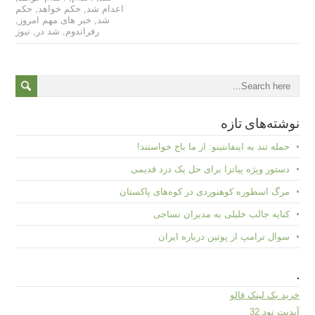
اعدام شد
,
حکم خواهد
,
حکم
شد
,
خبر های مهم امروز
,
رفراندوم
,
شد در
,
نیوز
نوشته‌های تازه
حمله تند به اینفانتینو: از ما باج خواستند!
دستور ویژه پیاتزا برای حل یک درد قدیمی
مرگ اسطوره کوهنوردی در کوه‌های پاکستان
کنایه جالب خلیلی به مدیران نساجی
سوال ترامپ از پوتین درباره ایران
.
خرید بک لینک فالو
آپدیت نود 32