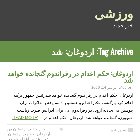
ورزشی
خبر جدید
Tag Archive:
اردوغان: شد
اردوغان: حکم اعدام در رفراندوم گنجانده خواهد
شد
Author:
نوامبر 14, 2016
اردوغان: حکم اعدام در رفراندوم گنجانده خواهد شدرئیس جمهور ترکیه
اعلام کرد بازگشت حکم اعدام و همچنین ادامه یافتن مذاکرات برای
پیوستن به اتحادیه اروپا، در رفراندوم آتی برای افزایش قدرت ریاست
جمهوری، گنجانده خواهد شد. اردوغان: حکم اعدام در…
(READ MORE)
اخبار جدید
,
اردوغان در
,
سپهر نیوز
اردوغان: خواهد
,
اردوغان:
شد
,
اعدام
,
اعدام خواهد
,