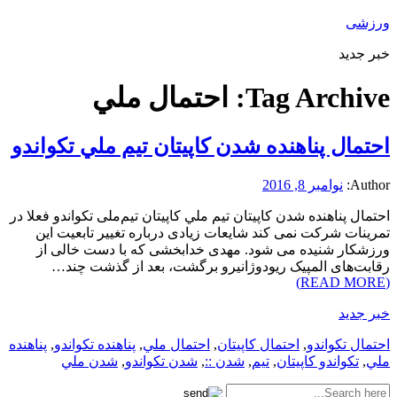
ورزشی
خبر جدید
Tag Archive:
احتمال ملي
احتمال پناهنده شدن كاپيتان تيم ملي تکواندو
Author:
نوامبر 8, 2016
احتمال پناهنده شدن كاپيتان تيم ملي کاپیتان تیم‌ملی تکواندو فعلا در
تمرینات شرکت نمی کند شایعات زیادی درباره تغییر تابعیت این
ورزشکار شنیده می شود. مهدی خدابخشی که با دست خالی از
رقابت‌های المپیک ریودوژانیرو برگشت، بعد از گذشت چند…
(READ MORE)
خبر جدید
احتمال تکواندو
,
احتمال كاپيتان
,
احتمال ملي
,
پناهنده تکواندو
,
پناهنده
ملي
,
تکواندو كاپيتان
,
تيم
,
شدن ::
,
شدن تکواندو
,
شدن ملي