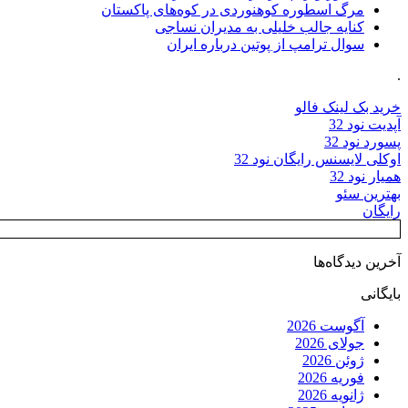
مرگ اسطوره کوهنوردی در کوه‌های پاکستان
کنایه جالب خلیلی به مدیران نساجی
سوال ترامپ از پوتین درباره ایران
.
خرید بک لینک فالو
آپدیت نود 32
پسورد نود 32
اوکلی لایسنس رایگان نود 32
همیار نود 32
بهترین سئو
رایگان
آخرین دیدگاه‌ها
بایگانی
آگوست 2026
جولای 2026
ژوئن 2026
فوریه 2026
ژانویه 2026