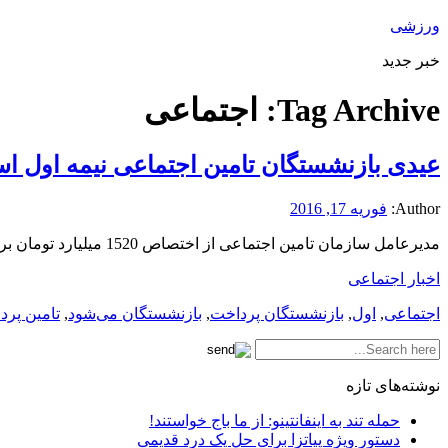
ورزشی
خبر جدید
Tag Archive:
اجتماعی
عیدی بازنشستگان تامین اجتماعی نیمه اول ا
Author:
فوریه 17, 2016
مدیرعامل سازمان تامین اجتماعی از اختصاص 1520 میلیارد تومان برای عیدی بازنشستگان تحت پوشش خبر داد و گفت: عیدی این افراد نیمه اول … روزنامه ایران مجله اینترنتی
اخبار اجتماعی
اجتماعی
,
اول
,
بازنشستگان پرداخت
,
بازنشستگان می‌شود
,
تامین پرد
نوشته‌های تازه
حمله تند به اینفانتینو: از ما باج خواستند!
دستور ویژه پیاتزا برای حل یک درد قدیمی