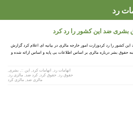
مات رد
 بشری ضد این کشور را رد کرد
ین کشور را رد کردوزارت امور خارجه مالزی در بیانیه ای اعلام کرد گزارش
ا در زمینه حقوق بشر درباره مالزی بر اساس اطلاعات بی پایه و اساس ارائه شده و
اتهامات رد
,
اتهامات کرد
,
این ::
,
بشری
,
حقوق رد
,
حقوق کرد
,
کرد ضد
,
مالزی رد
,
مالزی ضد
,
مالزی کرد