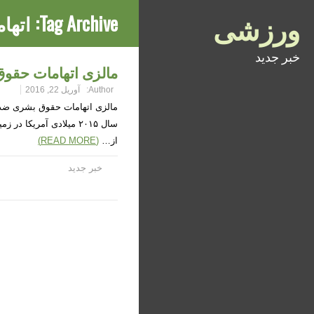
ورزشی
Tag Archive:
اتها
خبر جدید
مالزی اتهامات حقوق
Author:
آوریل 22, 2016
مالزی اتهامات حقوق بشری ضد ا
سال ۲۰۱۵ میلادی آمریک
از…
(READ MORE)
خبر جدید