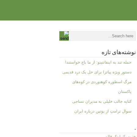
نوشته‌های تازه
حمله تند به اینفانتینو: از ما باج خواستند!
دستور ویژه پیاتزا برای حل یک درد قدیمی
مرگ اسطوره کوهنوردی در کوه‌های
پاکستان
کنایه جالب خلیلی به مدیران نساجی
سوال ترامپ از پوتین درباره ایران
.
خرید بک لینک فالو